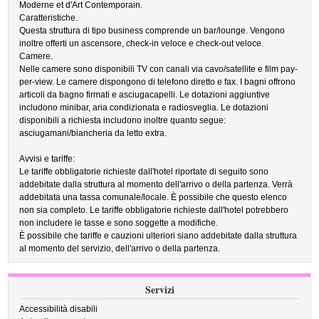
Moderne et d'Art Contemporain.
Caratteristiche.
Questa struttura di tipo business comprende un bar/lounge. Vengono
inoltre offerti un ascensore, check-in veloce e check-out veloce.
Camere.
Nelle camere sono disponibili TV con canali via cavo/satellite e film pay-
per-view. Le camere dispongono di telefono diretto e fax. I bagni offrono
articoli da bagno firmati e asciugacapelli. Le dotazioni aggiuntive
includono minibar, aria condizionata e radiosveglia. Le dotazioni
disponibili a richiesta includono inoltre quanto segue:
asciugamani/biancheria da letto extra.
Avvisi e tariffe:
Le tariffe obbligatorie richieste dall'hotel riportate di seguito sono
addebitate dalla struttura al momento dell'arrivo o della partenza. Verrà
addebitata una tassa comunale/locale. È possibile che questo elenco
non sia completo. Le tariffe obbligatorie richieste dall'hotel potrebbero
non includere le tasse e sono soggette a modifiche.
È possibile che tariffe e cauzioni ulteriori siano addebitate dalla struttura
al momento del servizio, dell'arrivo o della partenza.
Servizi
Accessibilità disabili