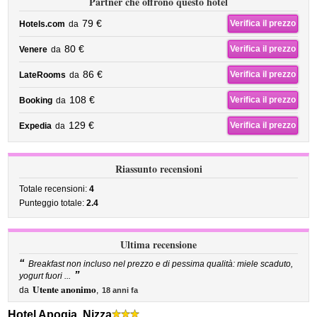
Partner che offrono questo hotel
79 €
Verifica il prezzo
Hotels.com
da
80 €
Verifica il prezzo
Venere
da
86 €
Verifica il prezzo
LateRooms
da
108 €
Verifica il prezzo
Booking
da
129 €
Verifica il prezzo
Expedia
da
Riassunto recensioni
Totale recensioni:
4
Punteggio totale:
2.4
Ultima recensione
“
Breakfast non incluso nel prezzo e di pessima qualità: miele scaduto,
”
yogurt fuori ...
Utente anonimo
da
,
18 anni fa
Hotel Apogia, Nizza