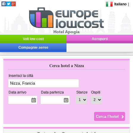
Italiano
|
Hotel Apogia
Voli low cost
Aeroporti
Compagnie aeree
Cerca hotel a Nizza
Inserisci la città
Data arrivo
Data partenza
Stanze
Ospiti