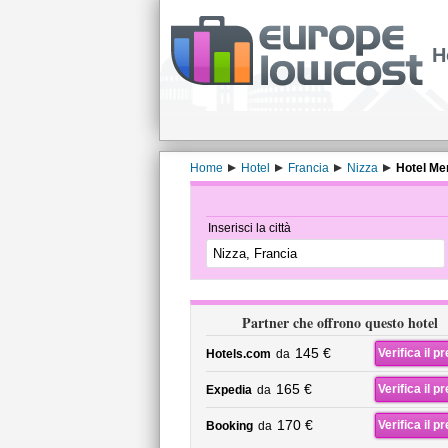
H
Home
Hotel
Francia
Nizza
Hotel Me
Inserisci la città
Partner che offrono questo hotel
145 €
Verifica il p
Hotels.com
da
165 €
Verifica il p
Expedia
da
170 €
Verifica il p
Booking
da