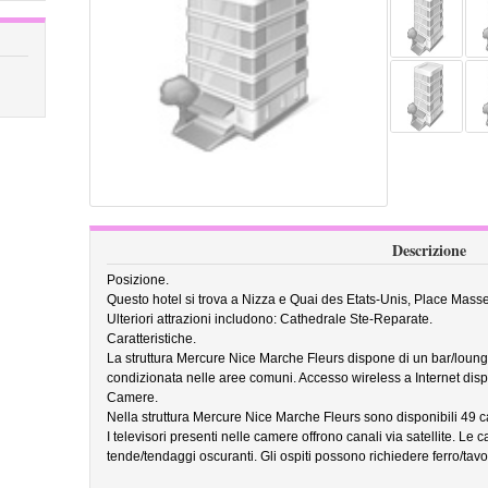
Descrizione
Posizione.
Questo hotel si trova a Nizza e Quai des Etats-Unis, Place Masse
Ulteriori attrazioni includono: Cathedrale Ste-Reparate.
Caratteristiche.
La struttura Mercure Nice Marche Fleurs dispone di un bar/lounge, 
condizionata nelle aree comuni. Accesso wireless a Internet disp
Camere.
Nella struttura Mercure Nice Marche Fleurs sono disponibili 49 
I televisori presenti nelle camere offrono canali via satellite. L
tende/tendaggi oscuranti. Gli ospiti possono richiedere ferro/tavola