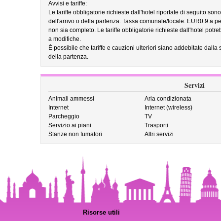
Avvisi e tariffe:
Le tariffe obbligatorie richieste dall'hotel riportate di seguito so
dell'arrivo o della partenza. Tassa comunale/locale: EUR0.9 a pe
non sia completo. Le tariffe obbligatorie richieste dall'hotel pot
a modifiche.
È possibile che tariffe e cauzioni ulteriori siano addebitate dalla 
della partenza.
Servizi
Animali ammessi
Aria condizionata
Internet
Internet (wireless)
Parcheggio
TV
Servizio ai piani
Trasporti
Stanze non fumatori
Altri servizi
Risorse utili