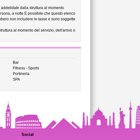
no addebitate dalla struttura al momento
rsona, a notte È possibile che questo elenco
rebbero non includere le tasse e sono soggette
struttura al momento del servizio, dell'arrivo o
Bar
Fitness - Sports
Portineria
SPA
Social