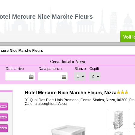
otel Mercure Nice Marche Fleurs
Voli 
rcure Nice Marche Fleurs
Cerca hotel a Nizza
Data arrivo
Data partenza
Stanze
Ospiti
Hotel Mercure Nice Marche Fleurs, Nizza
91 Quai Des Etats Unis Promena
,
Centro Storico,
Nizza
,
06300,
Fra
Catena alberghiera: Accor
rezzo
rezzo
rezzo