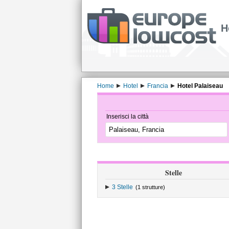
H
Home
Hotel
Francia
Hotel Palaiseau
Inserisci la città
Stelle
3 Stelle
(1 strutture)