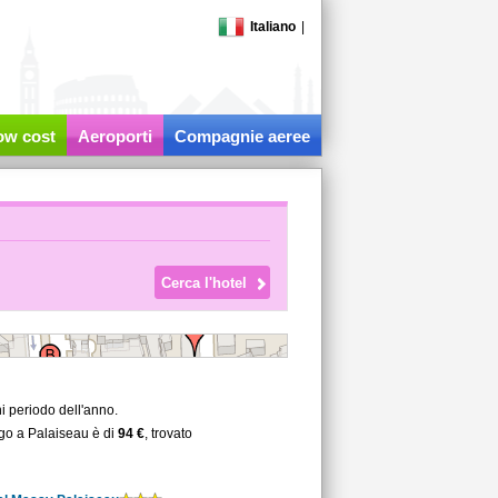
Italiano
|
low cost
Aeroporti
Compagnie aeree
i periodo dell'anno.
rgo a Palaiseau è di
94 €
, trovato