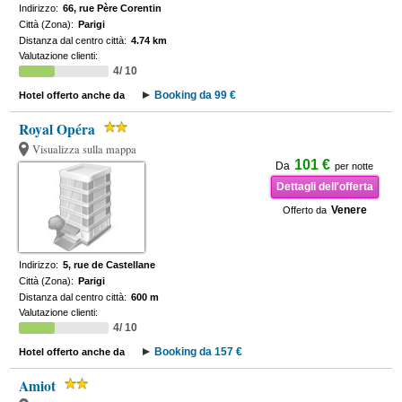
Indirizzo:
66, rue Père Corentin
Città (Zona):
Parigi
Distanza dal centro città:
4.74 km
Valutazione clienti:
4/ 10
Booking da 99 €
Hotel offerto anche da
Royal Opéra
Visualizza sulla mappa
101 €
Da
per notte
Dettagli dell'offerta
Venere
Offerto da
Indirizzo:
5, rue de Castellane
Città (Zona):
Parigi
Distanza dal centro città:
600 m
Valutazione clienti:
4/ 10
Booking da 157 €
Hotel offerto anche da
Amiot