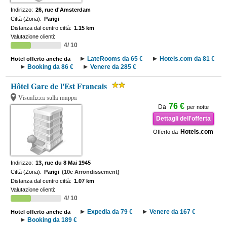
Indirizzo:
26, rue d'Amsterdam
Città (Zona):
Parigi
Distanza dal centro città:
1.15 km
Valutazione clienti:
4/ 10
LateRooms da 65 €
Hotels.com da 81 €
Hotel offerto anche da
Booking da 86 €
Venere da 285 €
Hôtel Gare de l'Est Francais
Visualizza sulla mappa
76 €
Da
per notte
Dettagli dell'offerta
Hotels.com
Offerto da
Indirizzo:
13, rue du 8 Mai 1945
Città (Zona):
Parigi
(10e Arrondissement)
Distanza dal centro città:
1.07 km
Valutazione clienti:
4/ 10
Expedia da 79 €
Venere da 167 €
Hotel offerto anche da
Booking da 189 €