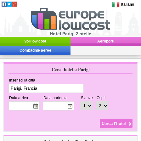
Italiano
|
Hotel Parigi 2 stelle
Voli low cost
Aeroporti
Compagnie aeree
Cerca hotel a Parigi
Inserisci la città
Data arrivo
Data partenza
Stanze
Ospiti