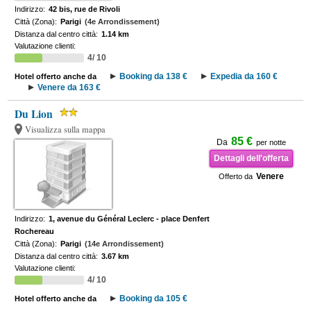
Indirizzo:
42 bis, rue de Rivoli
Città (Zona):
Parigi
(4e Arrondissement)
Distanza dal centro città:
1.14 km
Valutazione clienti:
4/ 10
Booking da 138 €
Expedia da 160 €
Hotel offerto anche da
Venere da 163 €
Du Lion
Visualizza sulla mappa
85 €
Da
per notte
Dettagli dell'offerta
Venere
Offerto da
Indirizzo:
1, avenue du Général Leclerc - place Denfert
Rochereau
Città (Zona):
Parigi
(14e Arrondissement)
Distanza dal centro città:
3.67 km
Valutazione clienti:
4/ 10
Booking da 105 €
Hotel offerto anche da