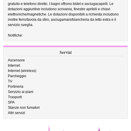
gratuito e telefono diretto. I bagni offrono bidet e asciugacapelli. Le
dotazioni aggiuntive includono scrivania, finestre apribili e chiavi
elettroniche/magnetiche. Le dotazioni disponibili a richiesta includono
inoltre ferro/tavola da stiro, asciugamani/biancheria da letto extra e il
servizio sveglia.
Notifiche:
Servizi
Ascensore
Internet
Internet (wireless)
Parcheggio
TV
Portineria
Servizio ai piani
Trasporti
SPA
Stanze non fumatori
Altri servizi