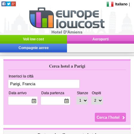
Italiano
|
Hotel D'Amiens
Voli low cost
Aeroporti
Compagnie aeree
Cerca hotel a Parigi
Inserisci la città
Data arrivo
Data partenza
Stanze
Ospiti