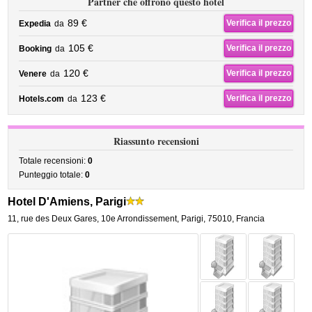
Partner che offrono questo hotel
89 €
Verifica il prezzo
Expedia
da
105 €
Verifica il prezzo
Booking
da
120 €
Verifica il prezzo
Venere
da
123 €
Verifica il prezzo
Hotels.com
da
Riassunto recensioni
Totale recensioni:
0
Punteggio totale:
0
Hotel D'Amiens, Parigi
11, rue des Deux Gares
,
10e Arrondissement,
Parigi
,
75010,
Francia