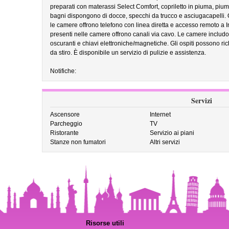
preparati con materassi Select Comfort, copriletto in piuma, piumin
bagni dispongono di docce, specchi da trucco e asciugacapelli. Ol
le camere offrono telefono con linea diretta e accesso remoto a In
presenti nelle camere offrono canali via cavo. Le camere includ
oscuranti e chiavi elettroniche/magnetiche. Gli ospiti possono rich
da stiro. È disponibile un servizio di pulizie e assistenza.
Notifiche:
Servizi
Ascensore
Internet
Parcheggio
TV
Ristorante
Servizio ai piani
Stanze non fumatori
Altri servizi
Risorse utili