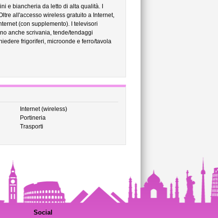
i e biancheria da letto di alta qualità. I
tre all'accesso wireless gratuito a Internet,
ternet (con supplemento). I televisori
ono anche scrivania, tende/tendaggi
iedere frigoriferi, microonde e ferro/tavola
Internet (wireless)
Portineria
Trasporti
Social