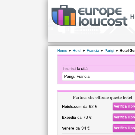
H
Home
Hotel
Francia
Parigi
Hotel Ge
Inserisci la città
Partner che offrono questo hotel
62 €
Verifica il p
Hotels.com
da
73 €
Verifica il p
Expedia
da
94 €
Verifica il p
Venere
da