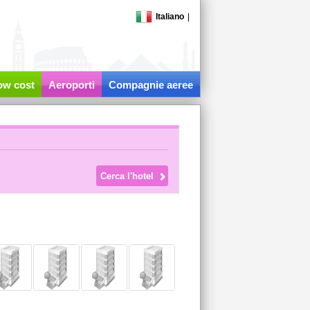
Italiano
|
low cost
Aeroporti
Compagnie aeree