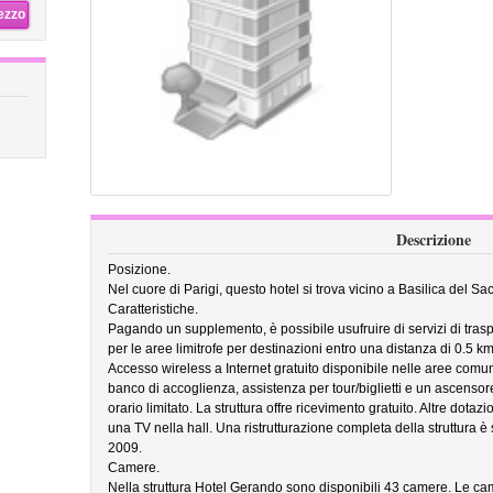
rezzo
Descrizione
Posizione.
Nel cuore di Parigi, questo hotel si trova vicino a Basilica del Sa
Caratteristiche.
Pagando un supplemento, è possibile usufruire di servizi di tra
per le aree limitrofe per destinazioni entro una distanza di 0.5 km
Accesso wireless a Internet gratuito disponibile nelle aree comu
banco di accoglienza, assistenza per tour/biglietti e un ascensore
orario limitato. La struttura offre ricevimento gratuito. Altre dota
una TV nella hall. Una ristrutturazione completa della struttura 
2009.
Camere.
Nella struttura Hotel Gerando sono disponibili 43 camere. Le camer