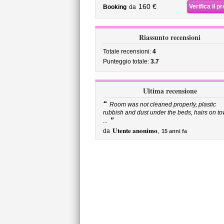
160 €
Verifica il p
Booking
da
Riassunto recensioni
Totale recensioni:
4
Punteggio totale:
3.7
Ultima recensione
“
Room was not cleaned properly, plastic
rubbish and dust under the beds, hairs on to
”
...
Utente anonimo
da
,
15 anni fa