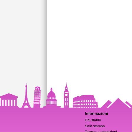
Informazioni
Chi siamo
Sala stampa