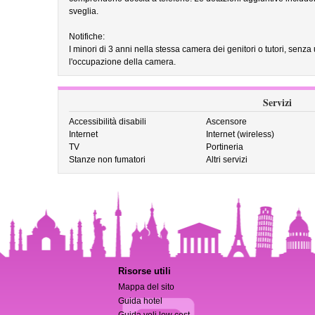
sveglia.
Notifiche:
I minori di 3 anni nella stessa camera dei genitori o tutori, senza
l'occupazione della camera.
Servizi
Accessibilità disabili
Ascensore
Internet
Internet (wireless)
TV
Portineria
Stanze non fumatori
Altri servizi
Risorse utili
Mappa del sito
Guida hotel