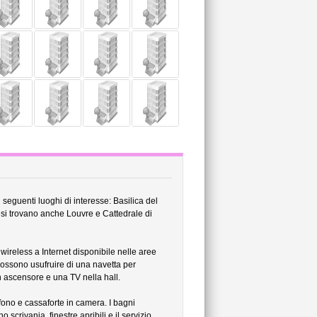
i seguenti luoghi di interesse: Basilica del
i trovano anche Louvre e Cattedrale di
ireless a Internet disponibile nelle aree
ssono usufruire di una navetta per
un ascensore e una TV nella hall.
fono e cassaforte in camera. I bagni
crivania, finestre apribili e il servizio