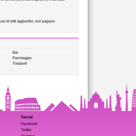
 uso di letti aggiuntivi, non pagano
Bar
Parcheggio
Trasporti
Social
Facebook
Twitter