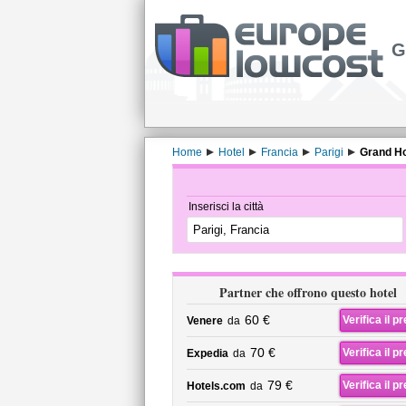
G
Home
Hotel
Francia
Parigi
Grand Ho
Inserisci la città
Partner che offrono questo hotel
60 €
Verifica il p
Venere
da
70 €
Verifica il p
Expedia
da
79 €
Verifica il p
Hotels.com
da