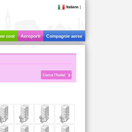
Italiano
|
low cost
Aeroporti
Compagnie aeree