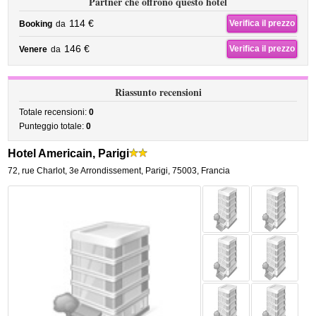
Partner che offrono questo hotel
114 €
Verifica il prezzo
Booking
da
146 €
Verifica il prezzo
Venere
da
Riassunto recensioni
Totale recensioni:
0
Punteggio totale:
0
Hotel Americain, Parigi
72, rue Charlot
,
3e Arrondissement,
Parigi
,
75003,
Francia