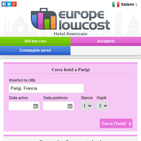
Italiano
|
Hotel Americain
Voli low cost
Aeroporti
Compagnie aeree
Cerca hotel a Parigi
Inserisci la città
Data arrivo
Data partenza
Stanze
Ospiti