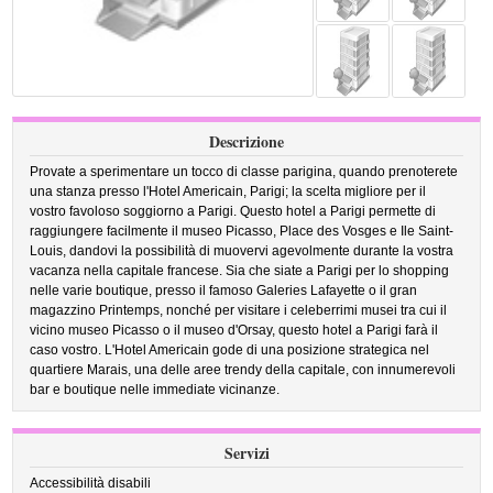
Descrizione
Provate a sperimentare un tocco di classe parigina, quando prenoterete
una stanza presso l'Hotel Americain, Parigi; la scelta migliore per il
vostro favoloso soggiorno a Parigi. Questo hotel a Parigi permette di
raggiungere facilmente il museo Picasso, Place des Vosges e Ile Saint-
Louis, dandovi la possibilità di muovervi agevolmente durante la vostra
vacanza nella capitale francese. Sia che siate a Parigi per lo shopping
nelle varie boutique, presso il famoso Galeries Lafayette o il gran
magazzino Printemps, nonché per visitare i celeberrimi musei tra cui il
vicino museo Picasso o il museo d'Orsay, questo hotel a Parigi farà il
caso vostro. L'Hotel Americain gode di una posizione strategica nel
quartiere Marais, una delle aree trendy della capitale, con innumerevoli
bar e boutique nelle immediate vicinanze.
Servizi
Accessibilità disabili