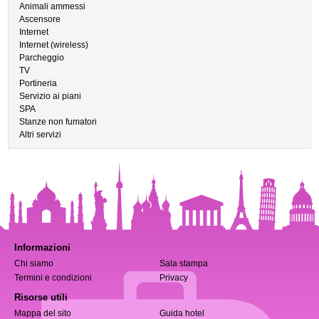
Animali ammessi
Ascensore
Internet
Internet (wireless)
Parcheggio
TV
Portineria
Servizio ai piani
SPA
Stanze non fumatori
Altri servizi
Informazioni
Chi siamo
Sala stampa
Termini e condizioni
Privacy
Risorse utili
Mappa del sito
Guida hotel