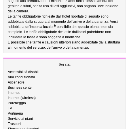
seguito alla prenotazione. I minori di 2 anni nella stessa camera dei
genitori o tutori, senza uso di letti aggiuntivi, non pagano l'occupazione
della camera.
Le tariffe obbligatorie richieste dall'hotel riportate di seguito sono
addebitate dalla struttura al momento dell'arrivo o della partenza. Verrà
addebitata un'imposta locale È possibile che questo elenco non sia
completo. Le tariffe obbligatorie richieste dall'hotel potrebbero non
includere le tasse e sono soggette a modifiche.
È possibile che tariffe e cauzioni ulteriori siano addebitate dalla struttura
al momento del servizio, dell'arrivo o della partenza.
Servizi
Accessibilità disabili
Aria condizionata
Ascensore
Business center
Internet
Internet (wireless)
Parcheggio
TV
Portineria
Servizio ai piani
Trasporti