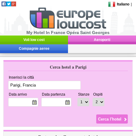
Italiano
|
My Hotel In France Opéra Saint Georges
Voli low cost
Aeroporti
Compagnie aeree
Cerca hotel a Parigi
Inserisci la città
Data arrivo
Data partenza
Stanze
Ospiti