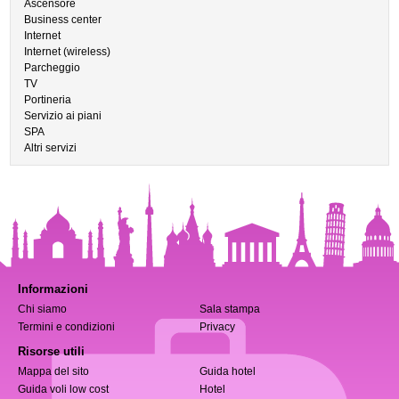
Ascensore
Business center
Internet
Internet (wireless)
Parcheggio
TV
Portineria
Servizio ai piani
SPA
Altri servizi
Informazioni
Chi siamo
Sala stampa
Termini e condizioni
Privacy
Risorse utili
Mappa del sito
Guida hotel
Guida voli low cost
Hotel