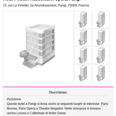
15, rue Le Peletier
,
2e Arrondissement,
Parigi
,
75009,
Francia
Descrizione
Posizione.
Questo hotel a Parigi si trova vicino ai seguenti luoghi di interesse: Paris
Bourse, Paris Opera e Theatre Mogador. Nelle vicinanze si trovano
anche Louvre e Cattedrale di Notre Dame.