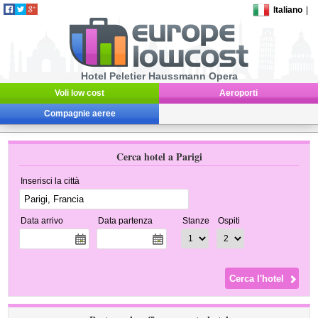
Italiano
|
Hotel Peletier Haussmann Opera
Voli low cost
Aeroporti
Compagnie aeree
Cerca hotel a Parigi
Inserisci la città
Data arrivo
Data partenza
Stanze
Ospiti