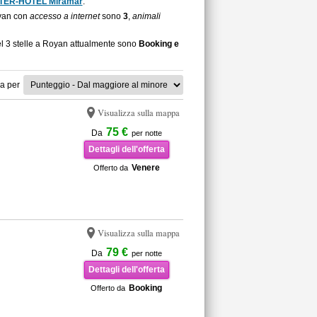
TER-HOTEL Miramar
.
Royan con
accesso a internet
sono
3
,
animali
el 3 stelle a Royan attualmente sono
Booking e
a per
Visualizza sulla mappa
75 €
Da
per notte
Dettagli dell'offerta
Venere
Offerto da
Visualizza sulla mappa
79 €
Da
per notte
Dettagli dell'offerta
Booking
Offerto da