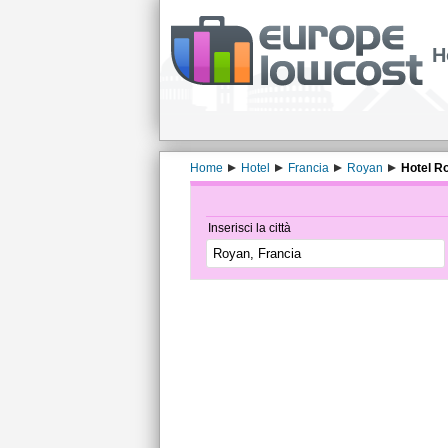
H
Home
Hotel
Francia
Royan
Hotel Ro
Inserisci la città