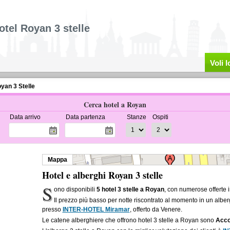
otel Royan 3 stelle
Voli 
yan 3 Stelle
Cerca hotel a Royan
Data arrivo
Data partenza
Stanze
Ospiti
Mappa
Hotel e alberghi Royan 3 stelle
S
ono disponibili
5 hotel 3 stelle a Royan
, con numerose offerte 
Il prezzo più basso per notte riscontrato al momento in un albe
presso
INTER-HOTEL Miramar
, offerto da Venere.
Le catene alberghiere che offrono hotel 3 stelle a Royan sono
Acco