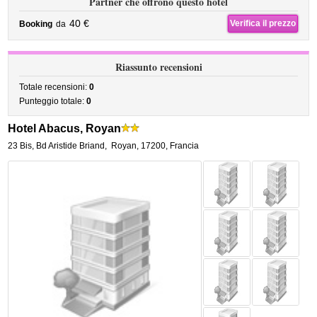
Partner che offrono questo hotel
40 €
Verifica il prezzo
Booking
da
Riassunto recensioni
Totale recensioni:
0
Punteggio totale:
0
Hotel Abacus, Royan
23 Bis, Bd Aristide Briand
,
Royan
,
17200,
Francia