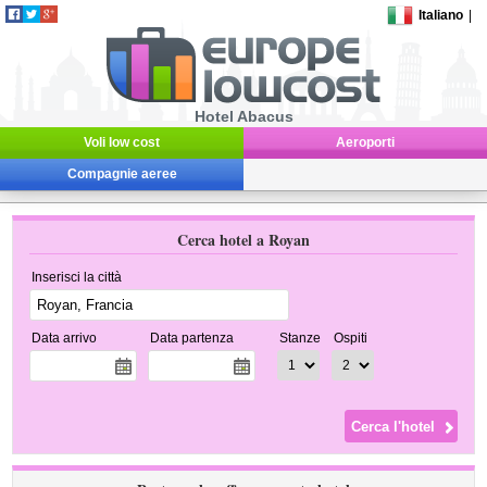
Italiano
|
Hotel Abacus
Voli low cost
Aeroporti
Compagnie aeree
Cerca hotel a Royan
Inserisci la città
Data arrivo
Data partenza
Stanze
Ospiti