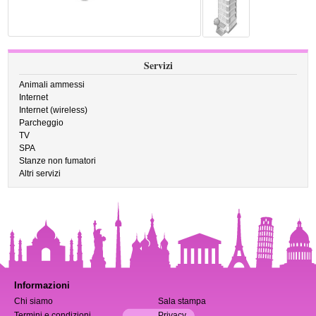
Servizi
Animali ammessi
Internet
Internet (wireless)
Parcheggio
TV
SPA
Stanze non fumatori
Altri servizi
Informazioni
Chi siamo
Sala stampa
Termini e condizioni
Privacy