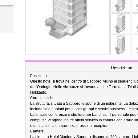
Descrizione
Posizione.
Questo hotel si trova nel centro di Sapporo, vicino ai seguenti lu
dell'Orologio. Nelle vicinanze si trovano anche Torre della TV di
Hokkaido.
Caratteristiche.
La struttura, situata a Sapporo, dispone di un ristorante. La dotaz
include sale riunioni per piccoli gruppi e servizi business. Le str
ballo, sale conferenze e strutture per banchetti. Il personale può 
computer. Vengono inoltre offerti servizio in camera con orario li
e una cassetta di sicurezza presso la reception.
Camere.
La struttura Hotel Monterey Sapporo dispone di 250 camere. I tele