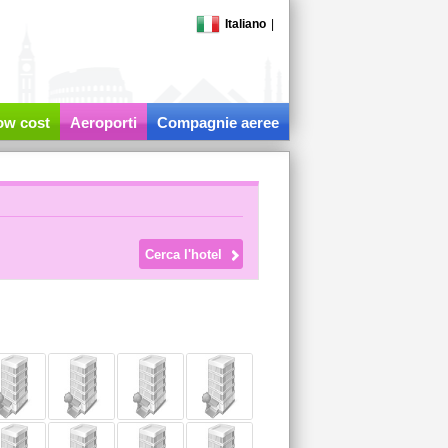
Italiano
|
low cost
Aeroporti
Compagnie aeree