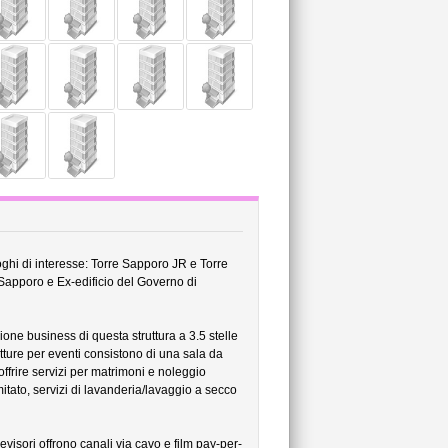
oghi di interesse: Torre Sapporo JR e Torre
 Sapporo e Ex-edificio del Governo di
ione business di questa struttura a 3.5 stelle
utture per eventi consistono di una sala da
offrire servizi per matrimoni e noleggio
mitato, servizi di lavanderia/lavaggio a secco
visori offrono canali via cavo e film pay-per-