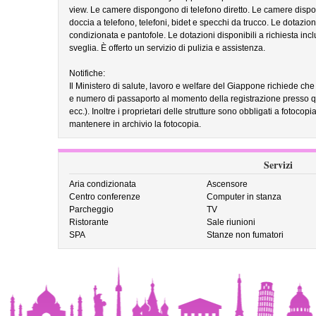
view. Le camere dispongono di telefono diretto. Le camere dispo
doccia a telefono, telefoni, bidet e specchi da trucco. Le dotazio
condizionata e pantofole. Le dotazioni disponibili a richiesta inclu
sveglia. È offerto un servizio di pulizia e assistenza.
Notifiche:
Il Ministero di salute, lavoro e welfare del Giappone richiede che tu
e numero di passaporto al momento della registrazione presso qua
ecc.). Inoltre i proprietari delle strutture sono obbligati a fotocopiar
mantenere in archivio la fotocopia.
Servizi
Aria condizionata
Ascensore
Centro conferenze
Computer in stanza
Parcheggio
TV
Ristorante
Sale riunioni
SPA
Stanze non fumatori