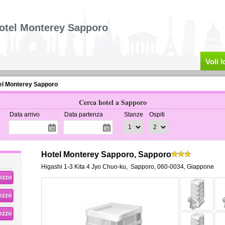
otel Monterey Sapporo
Voli 
el Monterey Sapporo
Cerca hotel a Sapporo
Data arrivo
Data partenza
Stanze
Ospiti
Hotel Monterey Sapporo, Sapporo
Higashi 1-3 Kita 4 Jyo Chuo-ku
,
Sapporo
,
060-0034,
Giappone
rezzo
rezzo
rezzo