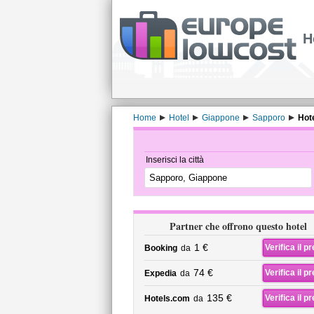
H
Home
Hotel
Giappone
Sapporo
Hot
Inserisci la città
Partner che offrono questo hotel
1 €
Verifica il p
Booking
da
74 €
Verifica il p
Expedia
da
135 €
Verifica il p
Hotels.com
da