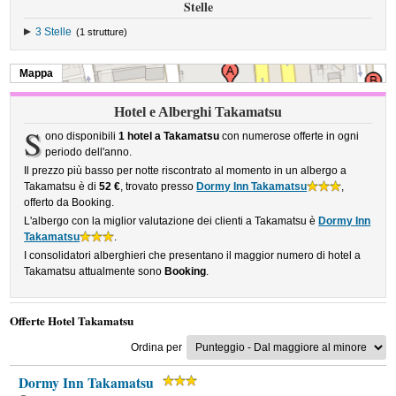
Stelle
3 Stelle
(1 strutture)
Mappa
Hotel e Alberghi Takamatsu
S
ono disponibili
1 hotel a Takamatsu
con numerose offerte in ogni
periodo dell'anno.
Il prezzo più basso per notte riscontrato al momento in un albergo a
Takamatsu è di
52 €
, trovato presso
Dormy Inn Takamatsu
,
offerto da Booking.
L'albergo con la miglior valutazione dei clienti a Takamatsu è
Dormy Inn
Takamatsu
.
I consolidatori alberghieri che presentano il maggior numero di hotel a
Takamatsu attualmente sono
Booking
.
Offerte Hotel Takamatsu
Ordina per
Dormy Inn Takamatsu