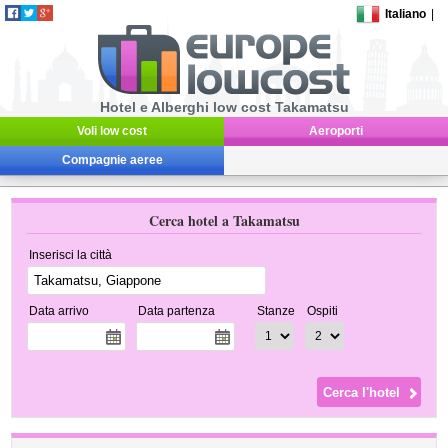
Italiano
|
Hotel e Alberghi low cost Takamatsu
Voli low cost
Aeroporti
Compagnie aeree
Cerca hotel a Takamatsu
Inserisci la città
Data arrivo
Data partenza
Stanze
Ospiti