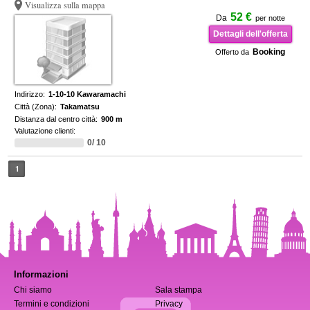
Visualizza sulla mappa
52 €
Da
per notte
Dettagli dell'offerta
Booking
Offerto da
Indirizzo:
1-10-10 Kawaramachi
Città (Zona):
Takamatsu
Distanza dal centro città:
900 m
Valutazione clienti:
0/ 10
1
Informazioni
Chi siamo
Sala stampa
Termini e condizioni
Privacy