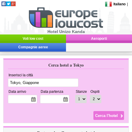
Italiano
|
Hotel Unizo Kanda
Voli low cost
Aeroporti
Compagnie aeree
Cerca hotel a Tokyo
Inserisci la città
Data arrivo
Data partenza
Stanze
Ospiti