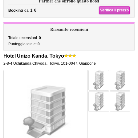
Partner che offrono questo hotel
1 €
Verifica il prezzo
Booking
da
Riassunto recensioni
Totale recensioni:
0
Punteggio totale:
0
Hotel Unizo Kanda, Tokyo
2-8-4 Uchikanda Chiyoda
,
Tokyo
,
101-0047,
Giappone