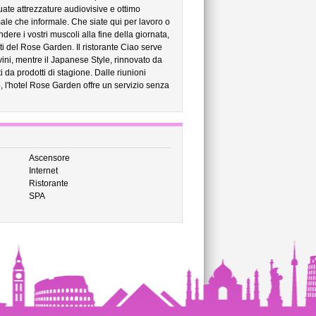
uate attrezzature audiovisive e ottimo
rmale che informale. Che siate qui per lavoro o
ere i vostri muscoli alla fine della giornata,
nti del Rose Garden. Il ristorante Ciao serve
vini, mentre il Japanese Style, rinnovato da
ti da prodotti di stagione. Dalle riunioni
o, l'hotel Rose Garden offre un servizio senza
Ascensore
Internet
Ristorante
SPA