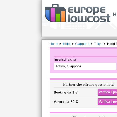
H
Home
Hotel
Giappone
Tokyo
Hotel 
Inserisci la città
Partner che offrono questo hotel
1 €
Verifica il p
Booking
da
82 €
Verifica il p
Venere
da