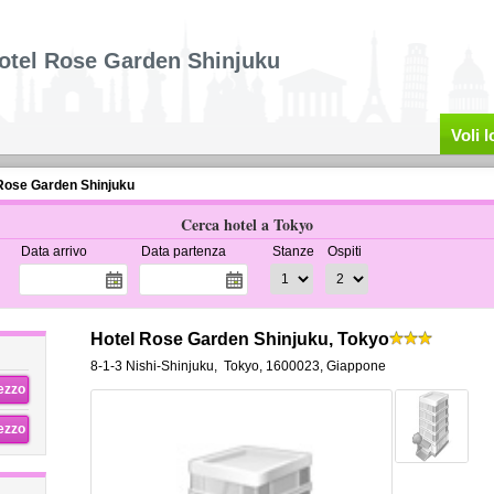
otel Rose Garden Shinjuku
Voli 
Rose Garden Shinjuku
Cerca hotel a Tokyo
Data arrivo
Data partenza
Stanze
Ospiti
Hotel Rose Garden Shinjuku, Tokyo
8-1-3 Nishi-Shinjuku
,
Tokyo
,
1600023,
Giappone
rezzo
rezzo