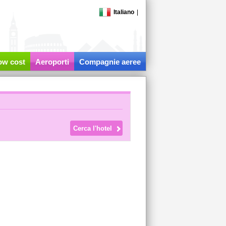
Italiano
|
low cost
Aeroporti
Compagnie aeree