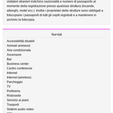
visitatori stranieri indichino nazionalità e numero di passaporto al
momento della registrazione presso qualsiasi struttura (locande,
alberghi, motel ecc.). Inoltre i proprietari delle strutture sono obbligati a
fotocopiare i passaporti di tutti gli ospiti registrati e a mantenere in
archivio la fotocopia.
Servizi
Accessibilità disabili
Animali ammessi
Aria condizionata
Ascensore
Bar
Business center
Centro conferenze
Internet
Internet (wireless)
Parcheggio
TV
Portineria
Ristorante
Servizio ai piani
Trasporti
Sistemi audio video