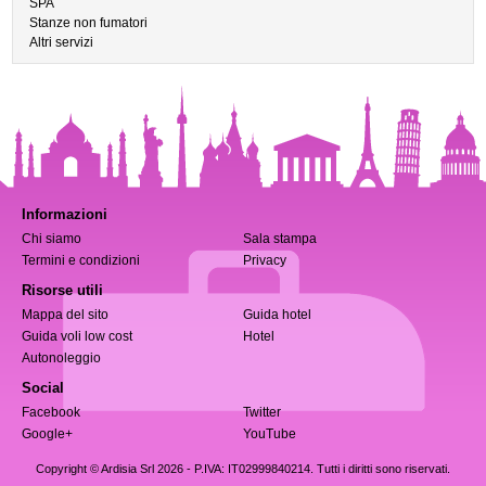
SPA
Stanze non fumatori
Altri servizi
Informazioni
Chi siamo
Sala stampa
Termini e condizioni
Privacy
Risorse utili
Mappa del sito
Guida hotel
Guida voli low cost
Hotel
Autonoleggio
Social
Facebook
Twitter
Google+
YouTube
Copyright © Ardisia Srl 2026
- P.IVA: IT02999840214. Tutti i diritti sono riservati.