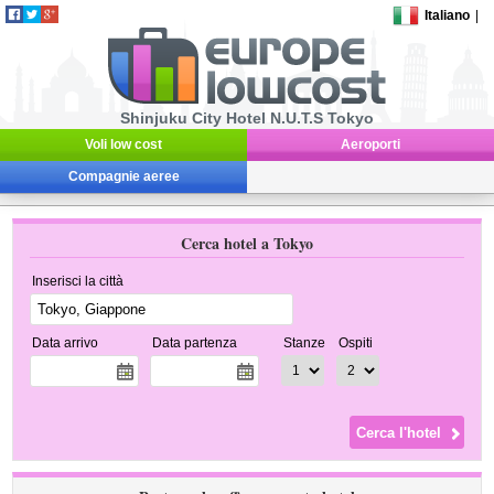
Italiano
|
Shinjuku City Hotel N.U.T.S Tokyo
Voli low cost
Aeroporti
Compagnie aeree
Cerca hotel a Tokyo
Inserisci la città
Data arrivo
Data partenza
Stanze
Ospiti