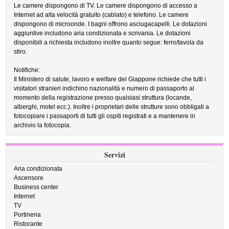
Le camere dispongono di TV. Le camere dispongono di accesso a
Internet ad alta velocità gratuito (cablato) e telefono. Le camere
dispongono di microonde. I bagni offrono asciugacapelli. Le dotazioni
aggiuntive includono aria condizionata e scrivania. Le dotazioni
disponibili a richiesta includono inoltre quanto segue: ferro/tavola da
stiro.
Notifiche:
Il Ministero di salute, lavoro e welfare del Giappone richiede che tutti i
visitatori stranieri indichino nazionalità e numero di passaporto al
momento della registrazione presso qualsiasi struttura (locande,
alberghi, motel ecc.). Inoltre i proprietari delle strutture sono obbligati a
fotocopiare i passaporti di tutti gli ospiti registrati e a mantenere in
archivio la fotocopia.
Servizi
Aria condizionata
Ascensore
Business center
Internet
TV
Portineria
Ristorante