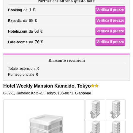
Partner che offrono questo hotel
1 €
Verifica il prezzo
Booking
da
69 €
Verifica il prezzo
Expedia
da
69 €
Verifica il prezzo
Hotels.com
da
76 €
Verifica il prezzo
LateRooms
da
Riassunto recensioni
Totale recensioni:
0
Punteggio totale:
0
Hotel Weekly Mansion Kameido, Tokyo
6-32-1, Kameido Koto-ku
,
Tokyo
,
136-0071,
Giappone