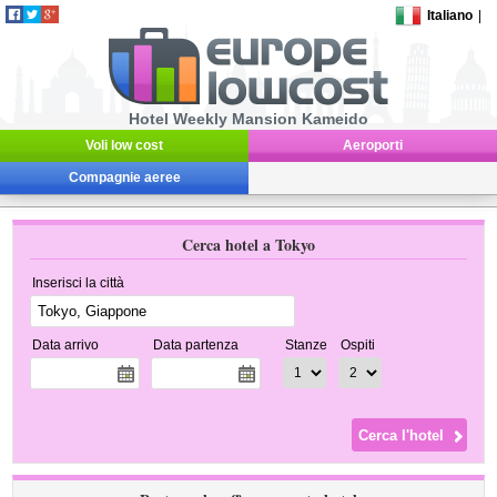
Italiano
|
Hotel Weekly Mansion Kameido
Voli low cost
Aeroporti
Compagnie aeree
Cerca hotel a Tokyo
Inserisci la città
Data arrivo
Data partenza
Stanze
Ospiti