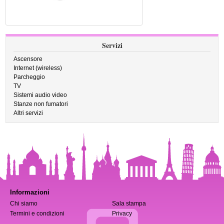
Servizi
Ascensore
Internet (wireless)
Parcheggio
TV
Sistemi audio video
Stanze non fumatori
Altri servizi
Informazioni
Chi siamo
Sala stampa
Termini e condizioni
Privacy