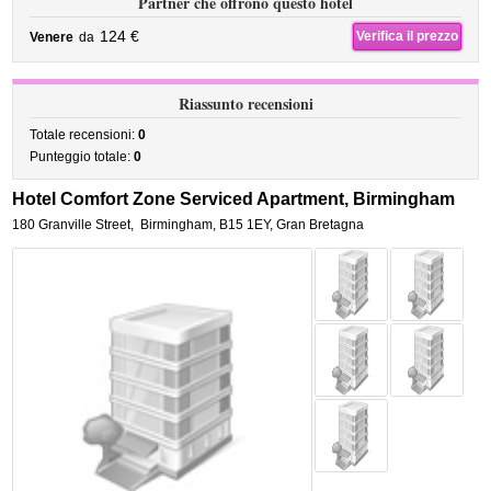
Partner che offrono questo hotel
124 €
Verifica il prezzo
Venere
da
Riassunto recensioni
Totale recensioni:
0
Punteggio totale:
0
Hotel Comfort Zone Serviced Apartment, Birmingham
180 Granville Street
,
Birmingham
,
B15 1EY,
Gran Bretagna