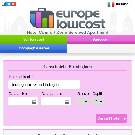
Italiano
|
Hotel Comfort Zone Serviced Apartment
Voli low cost
Aeroporti
Compagnie aeree
Cerca hotel a Birmingham
Inserisci la città
Data arrivo
Data partenza
Stanze
Ospiti