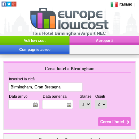
Italiano
|
Ibis Hotel Birmingham Airport NEC
Voli low cost
Aeroporti
Compagnie aeree
Cerca hotel a Birmingham
Inserisci la città
Data arrivo
Data partenza
Stanze
Ospiti