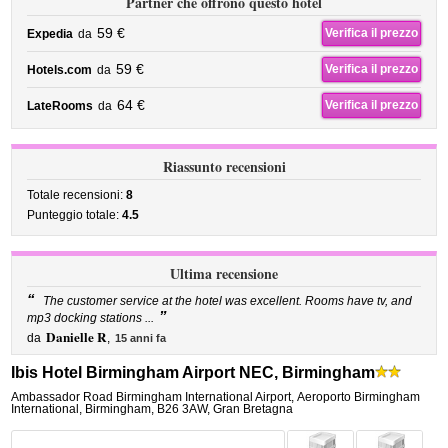
Partner che offrono questo hotel
59 €
Verifica il prezzo
Expedia
da
59 €
Verifica il prezzo
Hotels.com
da
64 €
Verifica il prezzo
LateRooms
da
Riassunto recensioni
Totale recensioni:
8
Punteggio totale:
4.5
Ultima recensione
“
The customer service at the hotel was excellent. Rooms have tv, and
”
mp3 docking stations ...
Danielle R
da
,
15 anni fa
Ibis Hotel Birmingham Airport NEC, Birmingham
Ambassador Road Birmingham International Airport
,
Aeroporto Birmingham
International,
Birmingham
,
B26 3AW,
Gran Bretagna