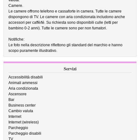
valuta.
Camere.
Le camere offrono telefono e cassaforte in camera. Tutte le camere
dispongono di TV. Le camere con aria condizionata includono anche
accessori per caffè/tè. Su richiesta sono disponibili culle (letti per
bambino 0-2 anni). Tutte le camere sono per non fumatori.
Notifiche:
Le foto nella descrizione riflettono gli standard del marchio e hanno
scopo puramente illustrativo.
Servizi
Accessibilità disabili
Animali ammessi
Aria condizionata
Ascensore
Bar
Business center
Cambio valuta
Internet
Internet (wireless)
Parcheggio
Parcheggio disabili
TV