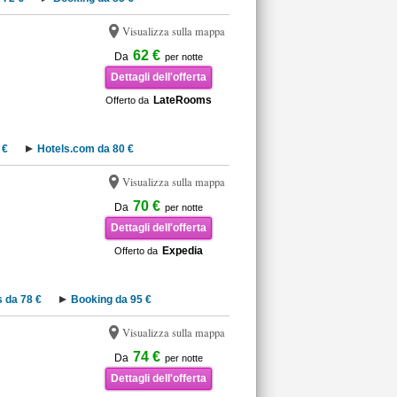
Visualizza sulla mappa
62 €
Da
per notte
Dettagli dell'offerta
LateRooms
Offerto da
 €
Hotels.com da 80 €
Visualizza sulla mappa
70 €
Da
per notte
Dettagli dell'offerta
Expedia
Offerto da
 da 78 €
Booking da 95 €
Visualizza sulla mappa
74 €
Da
per notte
Dettagli dell'offerta