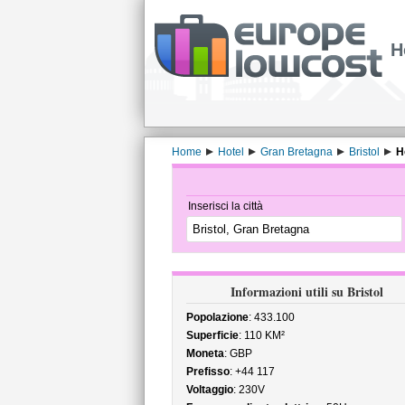
H
Home
Hotel
Gran Bretagna
Bristol
H
Inserisci la città
Informazioni utili su Bristol
Popolazione
: 433.100
Superficie
: 110 KM²
Moneta
: GBP
Prefisso
: +44 117
Voltaggio
: 230V