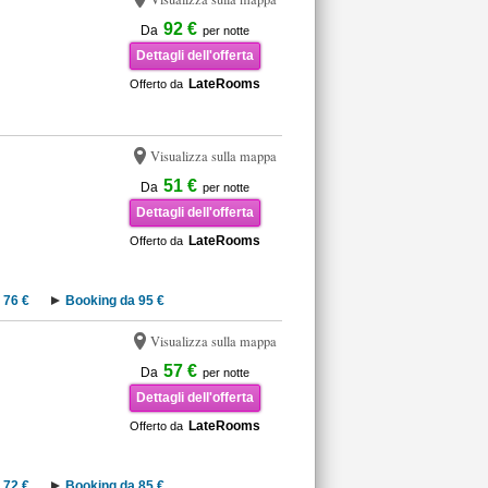
92 €
Da
per notte
Dettagli dell'offerta
LateRooms
Offerto da
Visualizza sulla mappa
51 €
Da
per notte
Dettagli dell'offerta
LateRooms
Offerto da
 76 €
Booking da 95 €
Visualizza sulla mappa
57 €
Da
per notte
Dettagli dell'offerta
LateRooms
Offerto da
 72 €
Booking da 85 €