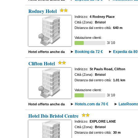
Rodney Hotel
Indirizzo:
4 Rodney Place
Città (Zona):
Bristol
Distanza dal centro città:
640 m
Valutazione clienti:
3/ 10
Booking da 72 €
Expedia da 80
Hotel offerto anche da
Clifton Hotel
Indirizzo:
St Pauls Road, Clifton
Città (Zona):
Bristol
Distanza dal centro città:
1.01 km
Valutazione clienti:
3/ 10
Hotels.com da 70 €
LateRooms
Hotel offerto anche da
Hotel Ibis Bristol Centre
Indirizzo:
EXPLORE LANE
Città (Zona):
Bristol
Distanza dal centro città:
30 m