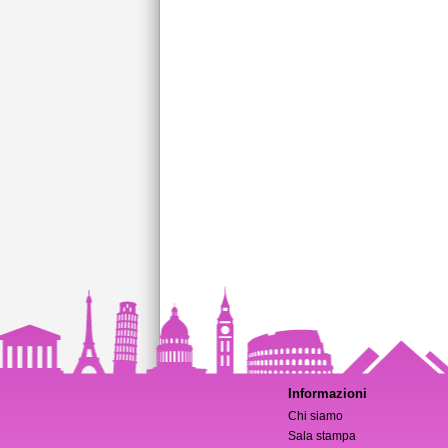
Informazioni
Chi siamo
Sala stampa