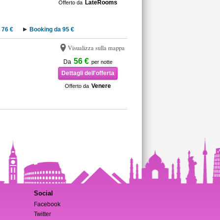
LateRooms
Offerto da
 76 €
Booking da 95 €
Visualizza sulla mappa
56 €
Da
per notte
Dettagli dell'offerta
Venere
Offerto da
Social
Facebook
Twitter