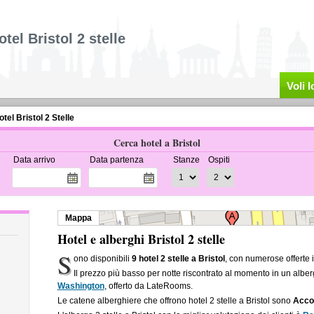
otel Bristol 2 stelle
Voli 
otel Bristol 2 Stelle
Cerca hotel a Bristol
Data arrivo
Data partenza
Stanze
Ospiti
Mappa
Hotel e alberghi Bristol 2 stelle
S
ono disponibili
9 hotel 2 stelle a Bristol
, con numerose offerte 
Il prezzo più basso per notte riscontrato al momento in un alberg
Washington
, offerto da LateRooms.
Le catene alberghiere che offrono hotel 2 stelle a Bristol sono
Acco