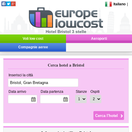
Italiano
|
Hotel Bristol 3 stelle
Voli low cost
Aeroporti
Compagnie aeree
Cerca hotel a Bristol
Inserisci la città
Data arrivo
Data partenza
Stanze
Ospiti