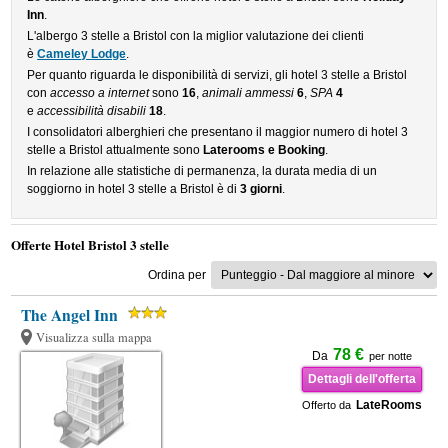
Inn
.
L'albergo 3 stelle a Bristol con la miglior valutazione dei clienti
è
Cameley Lodge
.
Per quanto riguarda le disponibilità di servizi, gli hotel 3 stelle a Bristol
con
accesso a internet
sono
16
,
animali ammessi
6
,
SPA
4
e
accessibilità disabili
18
.
I consolidatori alberghieri che presentano il maggior numero di hotel 3
stelle a Bristol attualmente sono
Laterooms e Booking
.
In relazione alle statistiche di permanenza, la durata media di un
soggiorno in hotel 3 stelle a Bristol è di
3 giorni
.
Offerte Hotel Bristol 3 stelle
Ordina per
The Angel Inn
Visualizza sulla mappa
78 €
Da
per notte
Dettagli dell'offerta
LateRooms
Offerto da