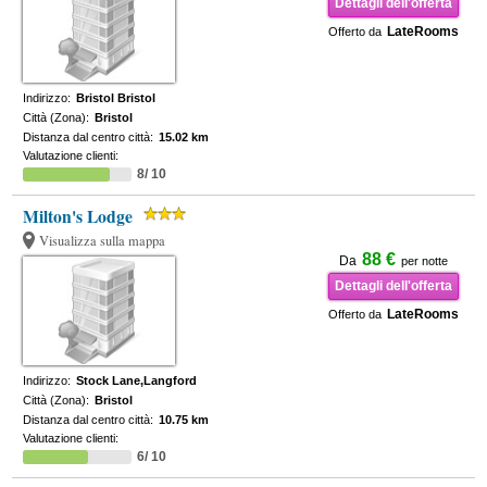
Dettagli dell'offerta
LateRooms
Offerto da
Indirizzo:
Bristol Bristol
Città (Zona):
Bristol
Distanza dal centro città:
15.02 km
Valutazione clienti:
8/ 10
Milton's Lodge
Visualizza sulla mappa
88 €
Da
per notte
Dettagli dell'offerta
LateRooms
Offerto da
Indirizzo:
Stock Lane,Langford
Città (Zona):
Bristol
Distanza dal centro città:
10.75 km
Valutazione clienti:
6/ 10