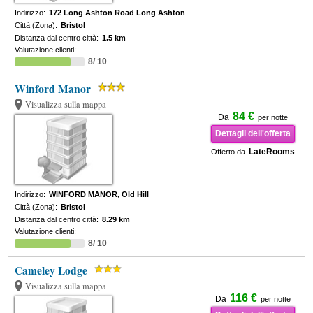
Indirizzo:
172 Long Ashton Road Long Ashton
Città (Zona):
Bristol
Distanza dal centro città:
1.5 km
Valutazione clienti:
8/ 10
Winford Manor
Visualizza sulla mappa
84 €
Da
per notte
Dettagli dell'offerta
LateRooms
Offerto da
Indirizzo:
WINFORD MANOR, Old Hill
Città (Zona):
Bristol
Distanza dal centro città:
8.29 km
Valutazione clienti:
8/ 10
Cameley Lodge
Visualizza sulla mappa
116 €
Da
per notte