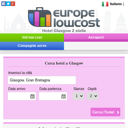
Italiano
|
Hotel Glasgow 2 stelle
Voli low cost
Aeroporti
Compagnie aeree
Cerca hotel a Glasgow
Inserisci la città
Data arrivo
Data partenza
Stanze
Ospiti