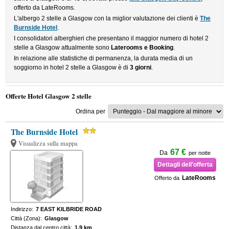
offerto da LateRooms.
L'albergo 2 stelle a Glasgow con la miglior valutazione dei clienti è
The
Burnside Hotel
.
I consolidatori alberghieri che presentano il maggior numero di hotel 2
stelle a Glasgow attualmente sono
Laterooms e Booking
.
In relazione alle statistiche di permanenza, la durata media di un
soggiorno in hotel 2 stelle a Glasgow è di
3 giorni
.
Offerte Hotel Glasgow 2 stelle
Ordina per
The Burnside Hotel
Visualizza sulla mappa
67 €
Da
per notte
Dettagli dell'offerta
LateRooms
Offerto da
Indirizzo:
7 EAST KILBRIDE ROAD
Città (Zona):
Glasgow
Distanza dal centro città:
1.9 km