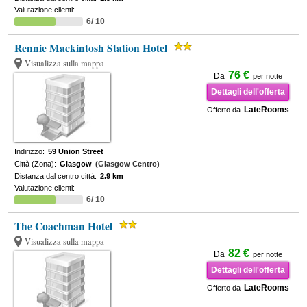
Valutazione clienti:
6/ 10
Rennie Mackintosh Station Hotel
Visualizza sulla mappa
76 €
Da
per notte
Dettagli dell'offerta
LateRooms
Offerto da
Indirizzo:
59 Union Street
Città (Zona):
Glasgow
(Glasgow Centro)
Distanza dal centro città:
2.9 km
Valutazione clienti:
6/ 10
The Coachman Hotel
Visualizza sulla mappa
82 €
Da
per notte
Dettagli dell'offerta
LateRooms
Offerto da