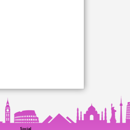
Social