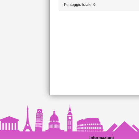
Punteggio totale:
0
Informazioni