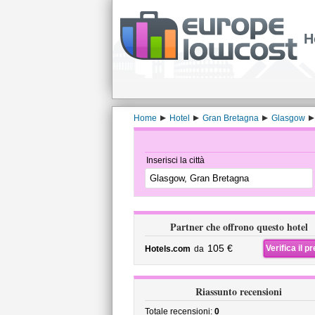
H
Home
Hotel
Gran Bretagna
Glasgow
Inserisci la città
Partner che offrono questo hotel
105 €
Verifica il p
Hotels.com
da
Riassunto recensioni
Totale recensioni:
0