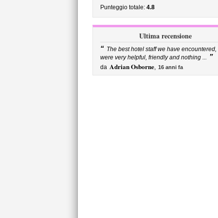
Punteggio totale:
4.8
Ultima recensione
“
The best hotel staff we have encountered,
”
were very helpful, friendly and nothing ...
Adrian Osborne
da
,
16 anni fa