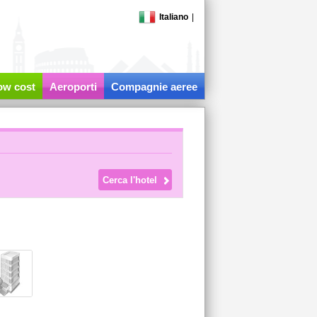
Italiano
|
low cost
Aeroporti
Compagnie aeree