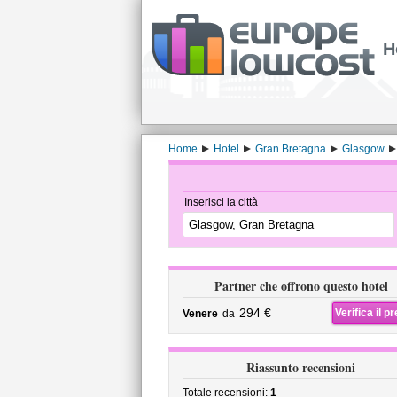
H
Home
Hotel
Gran Bretagna
Glasgow
Inserisci la città
Partner che offrono questo hotel
294 €
Verifica il p
Venere
da
Riassunto recensioni
Totale recensioni:
1