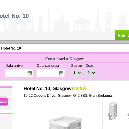
otel No. 10
Voli 
Hotel No. 10
Cerca hotel a Glasgow
Data arrivo
Data partenza
Stanze
Ospiti
Hotel No. 10, Glasgow
10-12 Queens Drive
,
Glasgow
,
G42 8BS,
Gran Bretagna
rezzo