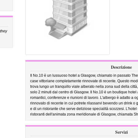
 they
Descrizione
Il No.10 è un lussuoso hotel a Glasgow, chiamato in passato Th
case vittoriane completamente rinnovate di recente. Questo moder
trova lungo un tranquillo viale alberato nella zona sud della città,
solo 2 minuti dal centro di Glasgow. Il No.10 è un boutique hote
romantici, conferenze e riunioni di lavoro. L'albergo è adatto a o
rinnovato di recente in cui potrete rilassarvi bevendo un drink o
e di un ristorante che serve deliziose specialità scozzesi. L'hotel 
ristoranti dell'animata zona meridionale di Glasgow, chiamata S
Servizi