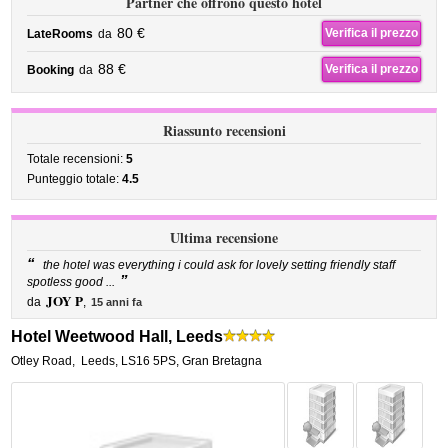
Partner che offrono questo hotel
80 €
Verifica il prezzo
LateRooms
da
88 €
Verifica il prezzo
Booking
da
Riassunto recensioni
Totale recensioni:
5
Punteggio totale:
4.5
Ultima recensione
“
the hotel was everything i could ask for lovely setting friendly staff
”
spotless good ...
JOY P
da
,
15 anni fa
Hotel Weetwood Hall, Leeds
Otley Road
,
Leeds
,
LS16 5PS,
Gran Bretagna