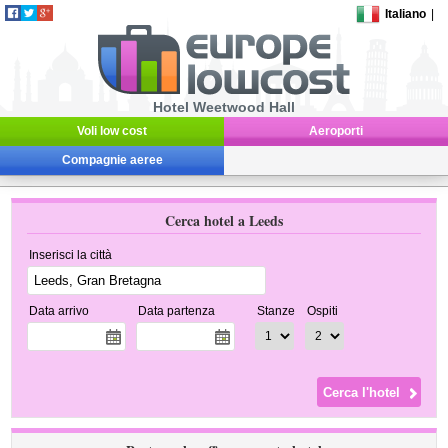
Italiano
|
Hotel Weetwood Hall
Voli low cost
Aeroporti
Compagnie aeree
Cerca hotel a Leeds
Inserisci la città
Data arrivo
Data partenza
Stanze
Ospiti