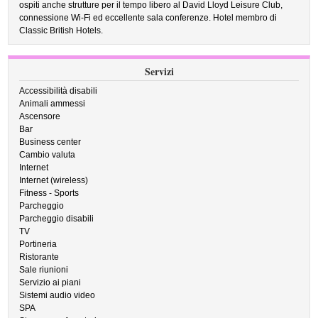
ospiti anche strutture per il tempo libero al David Lloyd Leisure Club,
connessione Wi-Fi ed eccellente sala conferenze. Hotel membro di
Classic British Hotels.
Servizi
Accessibilità disabili
Animali ammessi
Ascensore
Bar
Business center
Cambio valuta
Internet
Internet (wireless)
Fitness - Sports
Parcheggio
Parcheggio disabili
TV
Portineria
Ristorante
Sale riunioni
Servizio ai piani
Sistemi audio video
SPA