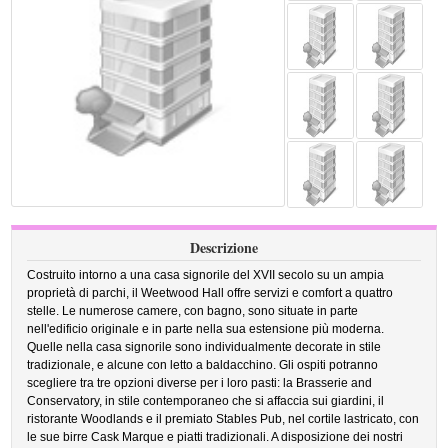
Descrizione
Costruito intorno a una casa signorile del XVII secolo su un ampia
proprietà di parchi, il Weetwood Hall offre servizi e comfort a quattro
stelle. Le numerose camere, con bagno, sono situate in parte
nell'edificio originale e in parte nella sua estensione più moderna.
Quelle nella casa signorile sono individualmente decorate in stile
tradizionale, e alcune con letto a baldacchino. Gli ospiti potranno
scegliere tra tre opzioni diverse per i loro pasti: la Brasserie and
Conservatory, in stile contemporaneo che si affaccia sui giardini, il
ristorante Woodlands e il premiato Stables Pub, nel cortile lastricato, con
le sue birre Cask Marque e piatti tradizionali. A disposizione dei nostri