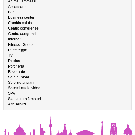
Animali ammessi
Ascensore
Bar
Business center
Cambio valuta
Centro conferenze
Centro congressi
Internet
Fitness - Sports
Parcheggio
TV
Piscina
Portineria
Ristorante
Sale riunioni
Servizio ai piani
Sistemi audio video
SPA
Stanze non fumatori
Altri servizi