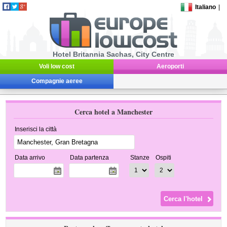
Italiano
|
Hotel Britannia Sachas, City Centre
Voli low cost
Aeroporti
Compagnie aeree
Cerca hotel a Manchester
Inserisci la città
Data arrivo
Data partenza
Stanze
Ospiti