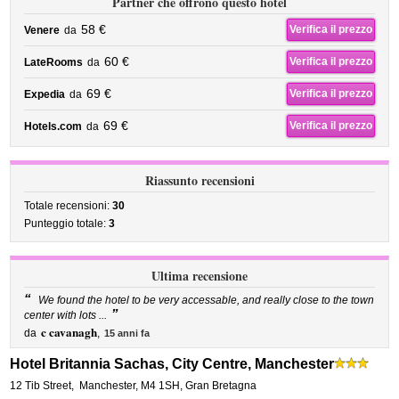
Partner che offrono questo hotel
58 €
Verifica il prezzo
Venere
da
60 €
Verifica il prezzo
LateRooms
da
69 €
Verifica il prezzo
Expedia
da
69 €
Verifica il prezzo
Hotels.com
da
Riassunto recensioni
Totale recensioni:
30
Punteggio totale:
3
Ultima recensione
“
We found the hotel to be very accessable, and really close to the town
”
center with lots ...
c cavanagh
da
,
15 anni fa
Hotel Britannia Sachas, City Centre, Manchester
12 Tib Street
,
Manchester
,
M4 1SH,
Gran Bretagna