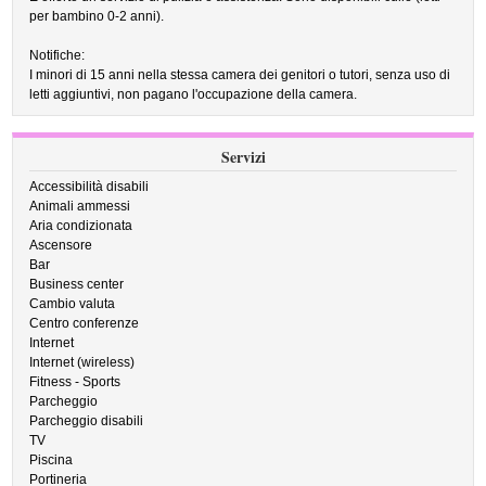
per bambino 0-2 anni).
Notifiche:
I minori di 15 anni nella stessa camera dei genitori o tutori, senza uso di
letti aggiuntivi, non pagano l'occupazione della camera.
Servizi
Accessibilità disabili
Animali ammessi
Aria condizionata
Ascensore
Bar
Business center
Cambio valuta
Centro conferenze
Internet
Internet (wireless)
Fitness - Sports
Parcheggio
Parcheggio disabili
TV
Piscina
Portineria