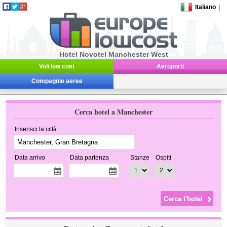
Italiano
|
Hotel Novotel Manchester West
Voli low cost
Aeroporti
Compagnie aeree
Cerca hotel a Manchester
Inserisci la città
Data arrivo
Data partenza
Stanze
Ospiti