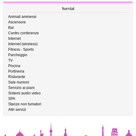
Servizi
Animali ammessi
Ascensore
Bar
Centro conferenze
Internet
Internet (wireless)
Fitness - Sports
Parcheggio
TV
Piscina
Portineria
Ristorante
Sale riunioni
Servizio ai piani
Sistemi audio video
SPA
Stanze non fumatori
Altri servizi