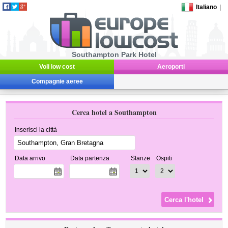
Italiano
|
Southampton Park Hotel
Voli low cost
Aeroporti
Compagnie aeree
Cerca hotel a Southampton
Inserisci la città
Data arrivo
Data partenza
Stanze
Ospiti