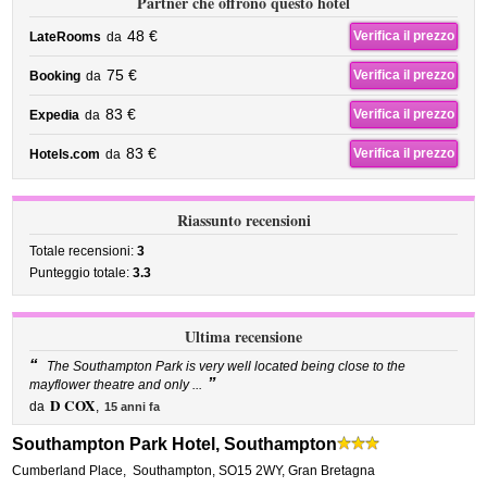
Partner che offrono questo hotel
48 €
Verifica il prezzo
LateRooms
da
75 €
Verifica il prezzo
Booking
da
83 €
Verifica il prezzo
Expedia
da
83 €
Verifica il prezzo
Hotels.com
da
Riassunto recensioni
Totale recensioni:
3
Punteggio totale:
3.3
Ultima recensione
“
The Southampton Park is very well located being close to the
”
mayflower theatre and only ...
D COX
da
,
15 anni fa
Southampton Park Hotel, Southampton
Cumberland Place
,
Southampton
,
SO15 2WY,
Gran Bretagna