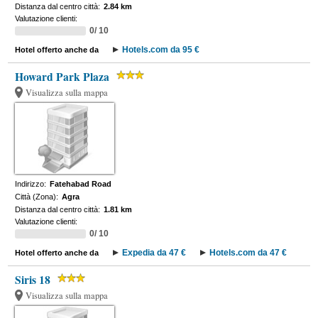
Distanza dal centro città:
2.84 km
Valutazione clienti:
0/ 10
Hotels.com da 95 €
Hotel offerto anche da
Howard Park Plaza
Visualizza sulla mappa
Indirizzo:
Fatehabad Road
Città (Zona):
Agra
Distanza dal centro città:
1.81 km
Valutazione clienti:
0/ 10
Expedia da 47 €
Hotels.com da 47 €
Hotel offerto anche da
Siris 18
Visualizza sulla mappa