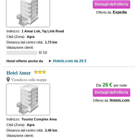
Dettagli dell'offerta
Expedia
Offerto da
Indirizzo:
1 Amar Lok, Taj Link Road
Città (Zona):
Agra
Distanza dal centro città:
1.73 km
Valutazione clienti:
0/ 10
Hotels.com da 26 €
Hotel offerto anche da
Hotel Amar
Visualizza sulla mappa
26 €
Da
per notte
Dettagli dell'offerta
Hotels.com
Offerto da
Indirizzo:
Tourist Complex Area
Città (Zona):
Agra
Distanza dal centro città:
2.46 km
Valutazione clienti: