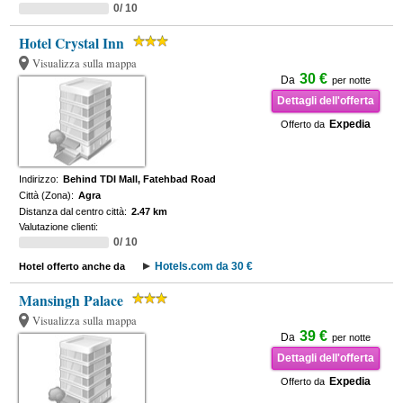
0/ 10
Hotel Crystal Inn
Visualizza sulla mappa
30 €
Da
per notte
Dettagli dell'offerta
Expedia
Offerto da
Indirizzo:
Behind TDI Mall, Fatehbad Road
Città (Zona):
Agra
Distanza dal centro città:
2.47 km
Valutazione clienti:
0/ 10
Hotels.com da 30 €
Hotel offerto anche da
Mansingh Palace
Visualizza sulla mappa
39 €
Da
per notte
Dettagli dell'offerta
Expedia
Offerto da