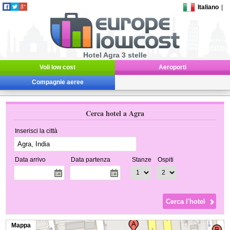
Italiano
|
Hotel Agra 3 stelle
Voli low cost
Aeroporti
Compagnie aeree
Cerca hotel a Agra
Inserisci la città
Data arrivo
Data partenza
Stanze
Ospiti
Mappa