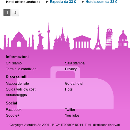
Expedia da 33 €
Hotels.com da 33 €
Hotel offerto anche da
1
2
Informazioni
Chi siamo
Sala stampa
Termini e condizioni
Privacy
Risorse utili
Mappa del sito
Guida hotel
Guida voli low cost
Hotel
Autonoleggio
Social
Facebook
Twitter
Google+
YouTube
Copyright © Ardisia Srl 2026
- P.IVA: IT02999840214. Tutti i diritti sono riservati.