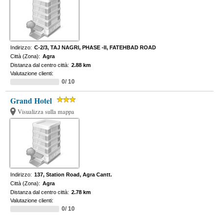
Indirizzo:
C-2/3, TAJ NAGRI, PHASE -II, FATEHBAD ROAD
Città (Zona):
Agra
Distanza dal centro città:
2.88 km
Valutazione clienti:
0/ 10
Grand Hotel
Visualizza sulla mappa
Indirizzo:
137, Station Road, Agra Cantt.
Città (Zona):
Agra
Distanza dal centro città:
2.78 km
Valutazione clienti:
0/ 10