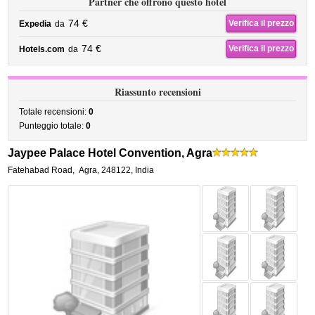
Partner che offrono questo hotel
74 €
Verifica il prezzo
Expedia
da
74 €
Verifica il prezzo
Hotels.com
da
Riassunto recensioni
Totale recensioni:
0
Punteggio totale:
0
Jaypee Palace Hotel Convention, Agra
Fatehabad Road
,
Agra
,
248122,
India