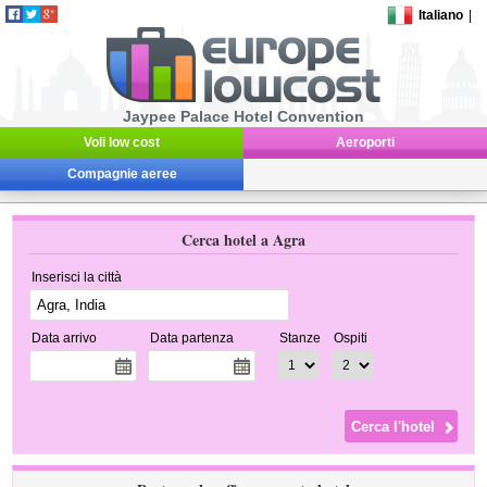
Italiano
|
Jaypee Palace Hotel Convention
Voli low cost
Aeroporti
Compagnie aeree
Cerca hotel a Agra
Inserisci la città
Data arrivo
Data partenza
Stanze
Ospiti