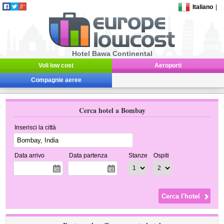
Italiano
|
Hotel Bawa Continental
Voli low cost
Aeroporti
Compagnie aeree
Cerca hotel a Bombay
Inserisci la città
Data arrivo
Data partenza
Stanze
Ospiti