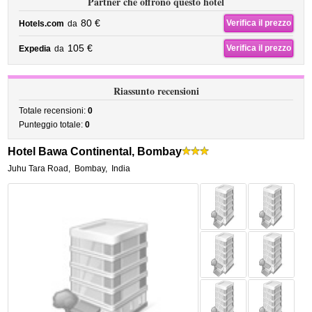
Partner che offrono questo hotel
80 €
Verifica il prezzo
Hotels.com
da
105 €
Verifica il prezzo
Expedia
da
Riassunto recensioni
Totale recensioni:
0
Punteggio totale:
0
Hotel Bawa Continental, Bombay
Juhu Tara Road
,
Bombay
,
India