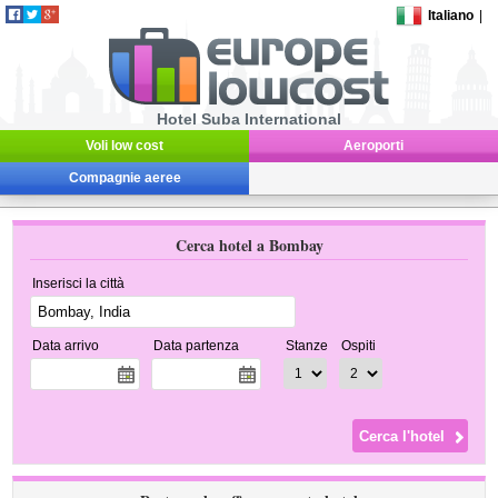
Italiano
|
Hotel Suba International
Voli low cost
Aeroporti
Compagnie aeree
Cerca hotel a Bombay
Inserisci la città
Data arrivo
Data partenza
Stanze
Ospiti