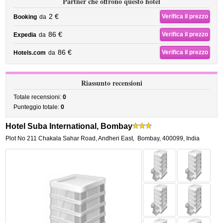
Partner che offrono questo hotel
2 €
Verifica il prezzo
Booking
da
86 €
Verifica il prezzo
Expedia
da
86 €
Verifica il prezzo
Hotels.com
da
Riassunto recensioni
Totale recensioni:
0
Punteggio totale:
0
Hotel Suba International, Bombay
Plot No 211 Chakala Sahar Road, Andheri East
,
Bombay
,
400099,
India