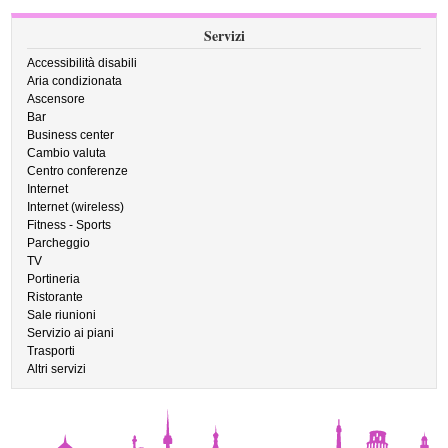
Servizi
Accessibilità disabili
Aria condizionata
Ascensore
Bar
Business center
Cambio valuta
Centro conferenze
Internet
Internet (wireless)
Fitness - Sports
Parcheggio
TV
Portineria
Ristorante
Sale riunioni
Servizio ai piani
Trasporti
Altri servizi