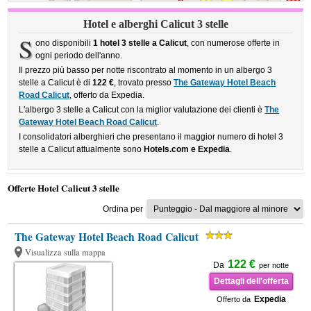
Hotel e alberghi Calicut 3 stelle
S
ono disponibili
1 hotel 3 stelle a Calicut
, con numerose offerte in
ogni periodo dell'anno.
Il prezzo più basso per notte riscontrato al momento in un albergo 3
stelle a Calicut è di
122 €
, trovato presso
The Gateway Hotel Beach
Road Calicut
, offerto da Expedia.
L'albergo 3 stelle a Calicut con la miglior valutazione dei clienti è
The
Gateway Hotel Beach Road Calicut
.
I consolidatori alberghieri che presentano il maggior numero di hotel 3
stelle a Calicut attualmente sono
Hotels.com e Expedia
.
Offerte Hotel Calicut 3 stelle
Ordina per
The Gateway Hotel Beach Road Calicut
Visualizza sulla mappa
122 €
Da
per notte
Dettagli dell'offerta
Expedia
Offerto da