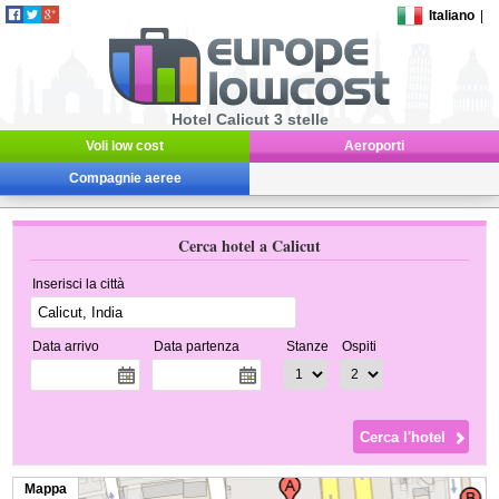
Italiano
|
Hotel Calicut 3 stelle
Voli low cost
Aeroporti
Compagnie aeree
Cerca hotel a Calicut
Inserisci la città
Data arrivo
Data partenza
Stanze
Ospiti
Mappa