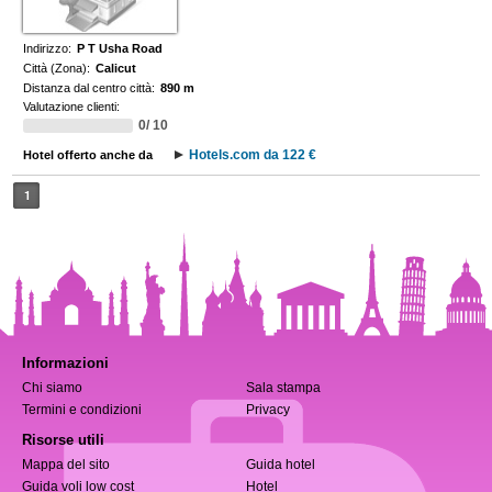
Indirizzo:
P T Usha Road
Città (Zona):
Calicut
Distanza dal centro città:
890 m
Valutazione clienti:
0/ 10
Hotels.com da 122 €
Hotel offerto anche da
1
Informazioni
Chi siamo
Sala stampa
Termini e condizioni
Privacy
Risorse utili
Mappa del sito
Guida hotel
Guida voli low cost
Hotel