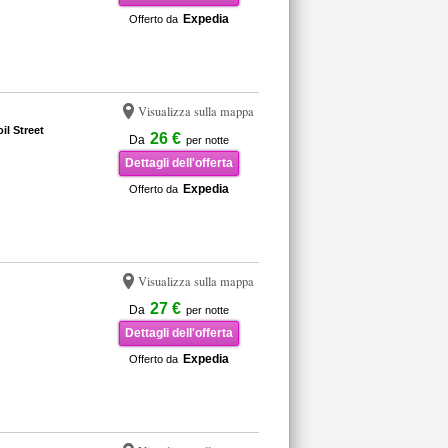
Expedia
Offerto da
Visualizza sulla mappa
il Street
26 €
Da
per notte
Dettagli dell'offerta
Expedia
Offerto da
Visualizza sulla mappa
27 €
Da
per notte
Dettagli dell'offerta
Expedia
Offerto da