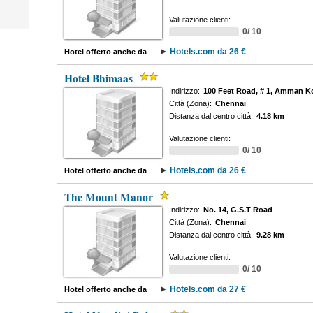
Valutazione clienti:
0/ 10
Hotels.com da 26 €
Hotel offerto anche da
Hotel Bhimaas
Indirizzo:
100 Feet Road, # 1, Amman Ko
Città (Zona):
Chennai
Distanza dal centro città:
4.18 km
Valutazione clienti:
0/ 10
Hotels.com da 26 €
Hotel offerto anche da
The Mount Manor
Indirizzo:
No. 14, G.S.T Road
Città (Zona):
Chennai
Distanza dal centro città:
9.28 km
Valutazione clienti:
0/ 10
Hotels.com da 27 €
Hotel offerto anche da