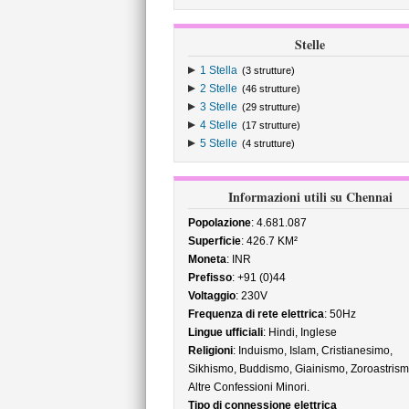
Stelle
1 Stella
(3 strutture)
2 Stelle
(46 strutture)
3 Stelle
(29 strutture)
4 Stelle
(17 strutture)
5 Stelle
(4 strutture)
Informazioni utili su Chennai
Popolazione
: 4.681.087
Superficie
: 426.7 KM²
Moneta
: INR
Prefisso
: +91 (0)44
Voltaggio
: 230V
Frequenza di rete elettrica
: 50Hz
Lingue ufficiali
: Hindi, Inglese
Religioni
: Induismo, Islam, Cristianesimo,
Sikhismo, Buddismo, Giainismo, Zoroastris
Altre Confessioni Minori.
Tipo di connessione elettrica