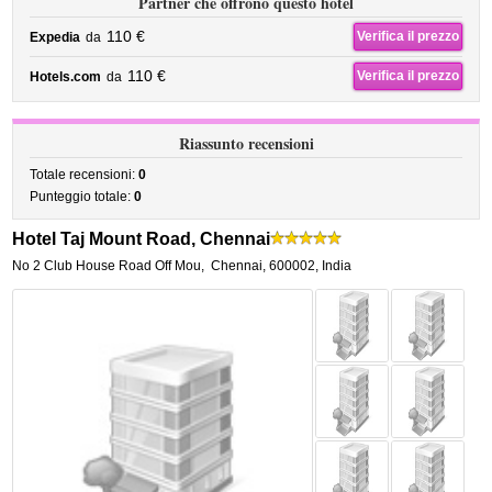
Partner che offrono questo hotel
110 €
Verifica il prezzo
Expedia
da
110 €
Verifica il prezzo
Hotels.com
da
Riassunto recensioni
Totale recensioni:
0
Punteggio totale:
0
Hotel Taj Mount Road, Chennai
No 2 Club House Road Off Mou
,
Chennai
,
600002,
India