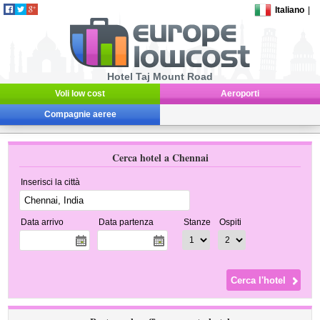
Italiano
|
Hotel Taj Mount Road
Voli low cost
Aeroporti
Compagnie aeree
Cerca hotel a Chennai
Inserisci la città
Data arrivo
Data partenza
Stanze
Ospiti