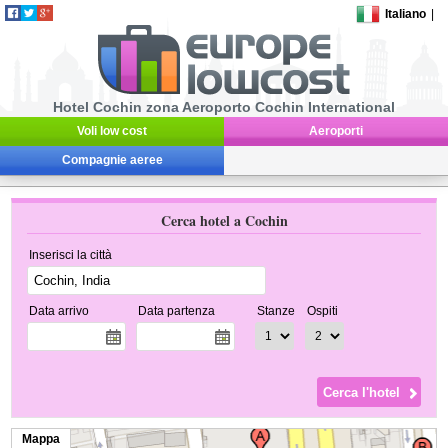
Italiano
|
Hotel Cochin zona Aeroporto Cochin International
Voli low cost
Aeroporti
Compagnie aeree
Cerca hotel a Cochin
Inserisci la città
Data arrivo
Data partenza
Stanze
Ospiti
Mappa