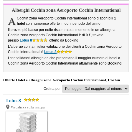
Alberghi Cochin zona Aeroporto Cochin International
A
Cochin zona Aeroporto Cochin International sono disponibili
1
hotel
con numerose offerte in ogni periodo dell'anno.
Il prezzo più basso per notte riscontrato al momento in un albergo a
Cochin zona Aeroporto Cochin International è di
0 €
, trovato
presso
Lotus 8
, offerto da Booking.
L'albergo con la miglior valutazione dei clienti a Cochin zona Aeroporto
Cochin International è
Lotus 8
.
I consolidatori alberghieri che presentano il maggior numero di hotel a
Cochin zona Aeroporto Cochin International attualmente sono
Booking
.
Offerte Hotel e alberghi zona Aeroporto Cochin International, Cochin
Ordina per
Lotus 8
Visualizza sulla mappa