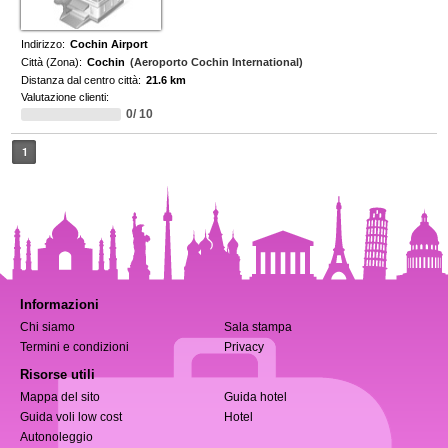
Indirizzo:
Cochin Airport
Città (Zona):
Cochin
(Aeroporto Cochin International)
Distanza dal centro città:
21.6 km
Valutazione clienti:
0/ 10
1
Informazioni
Chi siamo
Sala stampa
Termini e condizioni
Privacy
Risorse utili
Mappa del sito
Guida hotel
Guida voli low cost
Hotel
Autonoleggio