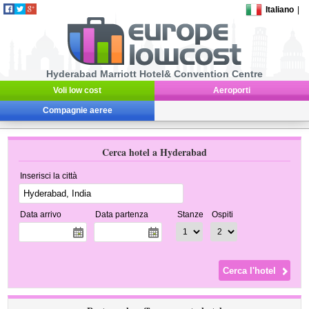
Italiano
|
Hyderabad Marriott Hotel& Convention Centre
Voli low cost
Aeroporti
Compagnie aeree
Cerca hotel a Hyderabad
Inserisci la città
Data arrivo
Data partenza
Stanze
Ospiti