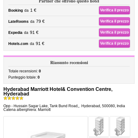
Partner che offrono questo hotel
1 €
Verifica il prezzo
Booking
da
79 €
Verifica il prezzo
LateRooms
da
91 €
Verifica il prezzo
Expedia
da
91 €
Verifica il prezzo
Hotels.com
da
Riassunto recensioni
Totale recensioni:
0
Punteggio totale:
0
Hyderabad Marriott Hotel& Convention Centre,
Hyderabad
Opp - Hussain Sagar Lake, Tank Bund Road,
,
Hyderabad
,
500080,
India
Catena alberghiera: Marriott