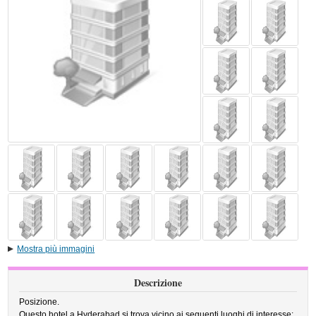
Mostra più immagini
Descrizione
Posizione.
Questo hotel a Hyderabad si trova vicino ai seguenti luoghi di interesse: