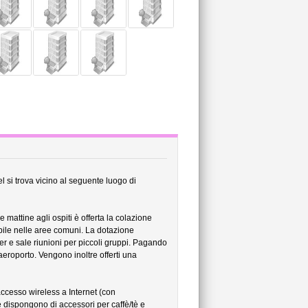
l si trova vicino al seguente luogo di
e mattine agli ospiti è offerta la colazione
ibile nelle aree comuni. La dotazione
er e sale riunioni per piccoli gruppi. Pagando
aeroporto. Vengono inoltre offerti una
 accesso wireless a Internet (con
 dispongono di accessori per caffè/tè e