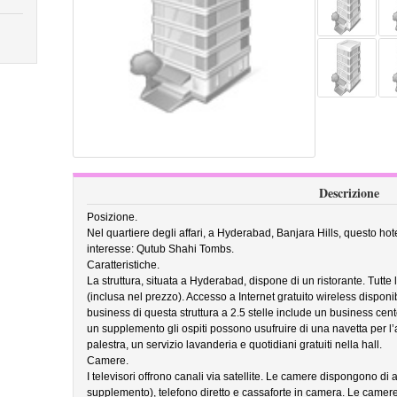
Descrizione
Posizione.
Nel quartiere degli affari, a Hyderabad, Banjara Hills, questo hote
interesse: Qutub Shahi Tombs.
Caratteristiche.
La struttura, situata a Hyderabad, dispone di un ristorante. Tutte l
(inclusa nel prezzo). Accesso a Internet gratuito wireless dispon
business di questa struttura a 2.5 stelle include un business cent
un supplemento gli ospiti possono usufruire di una navetta per l’
palestra, un servizio lavanderia e quotidiani gratuiti nella hall.
Camere.
I televisori offrono canali via satellite. Le camere dispongono di
supplemento), telefono diretto e cassaforte in camera. Le camere