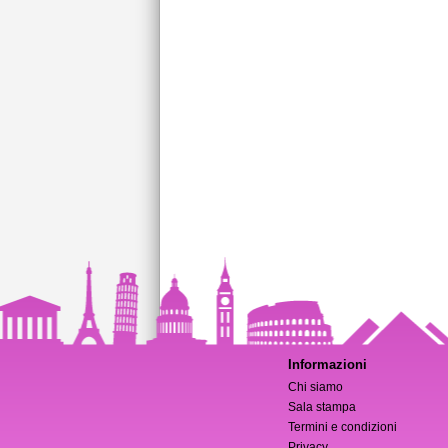
Informazioni
Chi siamo
Sala stampa
Termini e condizioni
Privacy