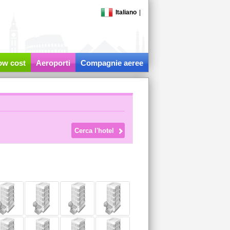
Italiano
|
low cost
Aeroporti
Compagnie aeree