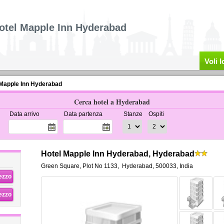
otel Mapple Inn Hyderabad
Voli 
 Mapple Inn Hyderabad
Cerca hotel a Hyderabad
Data arrivo
Data partenza
Stanze
Ospiti
Hotel Mapple Inn Hyderabad, Hyderabad
Green Square, Plot No 1133
,
Hyderabad
,
500033,
India
rezzo
rezzo