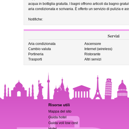
acqua in bottiglia gratuita. I bagni offrono articoli da bagno gratu
aria condizionata e scrivania. È offerto un servizio di pulizia e ass
Notifiche:
Servizi
Aria condizionata
Ascensore
Cambio valuta
Internet (wireless)
Portineria
Ristorante
Trasporti
Altri servizi
Risorse utili
Mappa del sito
Guida hotel
Guida voli low cost
Hotel