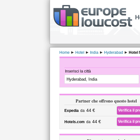
H
Home
Hotel
India
Hyderabad
Hotel
Inserisci la città
Partner che offrono questo hotel
44 €
Verifica il p
Expedia
da
44 €
Verifica il p
Hotels.com
da