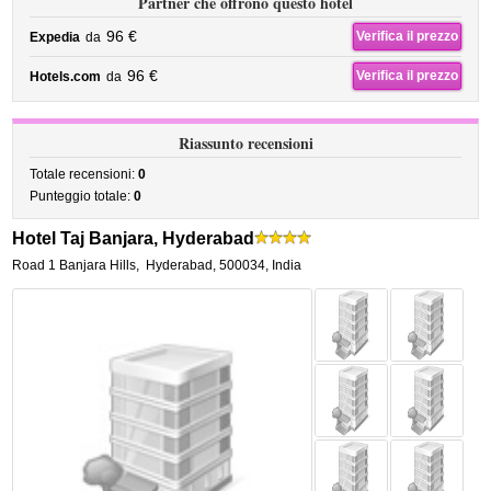
Partner che offrono questo hotel
96 €
Verifica il prezzo
Expedia
da
96 €
Verifica il prezzo
Hotels.com
da
Riassunto recensioni
Totale recensioni:
0
Punteggio totale:
0
Hotel Taj Banjara, Hyderabad
Road 1 Banjara Hills
,
Hyderabad
,
500034,
India