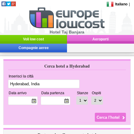
Italiano
|
Hotel Taj Banjara
Voli low cost
Aeroporti
Compagnie aeree
Cerca hotel a Hyderabad
Inserisci la città
Data arrivo
Data partenza
Stanze
Ospiti