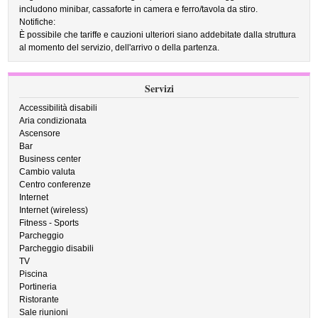
includono minibar, cassaforte in camera e ferro/tavola da stiro.
Notifiche:
È possibile che tariffe e cauzioni ulteriori siano addebitate dalla struttura
al momento del servizio, dell'arrivo o della partenza.
Servizi
Accessibilità disabili
Aria condizionata
Ascensore
Bar
Business center
Cambio valuta
Centro conferenze
Internet
Internet (wireless)
Fitness - Sports
Parcheggio
Parcheggio disabili
TV
Piscina
Portineria
Ristorante
Sale riunioni