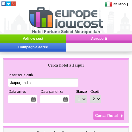
Italiano
|
Hotel Fortune Select Metropolitan
Voli low cost
Aeroporti
Compagnie aeree
Cerca hotel a Jaipur
Inserisci la città
Data arrivo
Data partenza
Stanze
Ospiti