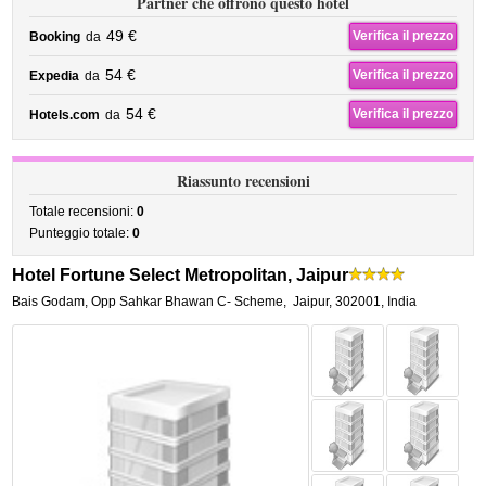
Partner che offrono questo hotel
49 €
Verifica il prezzo
Booking
da
54 €
Verifica il prezzo
Expedia
da
54 €
Verifica il prezzo
Hotels.com
da
Riassunto recensioni
Totale recensioni:
0
Punteggio totale:
0
Hotel Fortune Select Metropolitan, Jaipur
Bais Godam, Opp Sahkar Bhawan C- Scheme
,
Jaipur
,
302001,
India