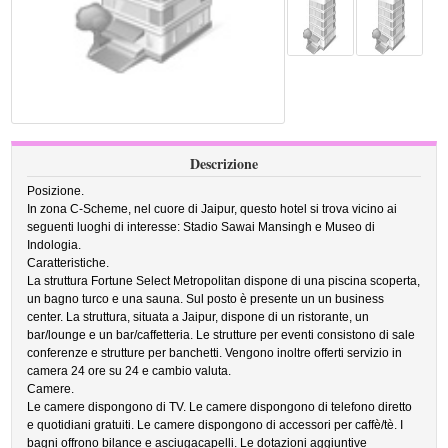
Descrizione
Posizione.
In zona C-Scheme, nel cuore di Jaipur, questo hotel si trova vicino ai
seguenti luoghi di interesse: Stadio Sawai Mansingh e Museo di
Indologia.
Caratteristiche.
La struttura Fortune Select Metropolitan dispone di una piscina scoperta,
un bagno turco e una sauna. Sul posto è presente un un business
center. La struttura, situata a Jaipur, dispone di un ristorante, un
bar/lounge e un bar/caffetteria. Le strutture per eventi consistono di sale
conferenze e strutture per banchetti. Vengono inoltre offerti servizio in
camera 24 ore su 24 e cambio valuta.
Camere.
Le camere dispongono di TV. Le camere dispongono di telefono diretto
e quotidiani gratuiti. Le camere dispongono di accessori per caffè/tè. I
bagni offrono bilance e asciugacapelli. Le dotazioni aggiuntive