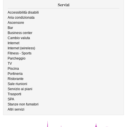
Servizi
Accessibilità disabili
Aria condizionata
Ascensore
Bar
Business center
Cambio valuta
Internet
Internet (wireless)
Fitness - Sports
Parcheggio
TV
Piscina
Portineria
Ristorante
Sale riunioni
Servizio ai piani
Trasporti
SPA
Stanze non fumatori
Altri servizi