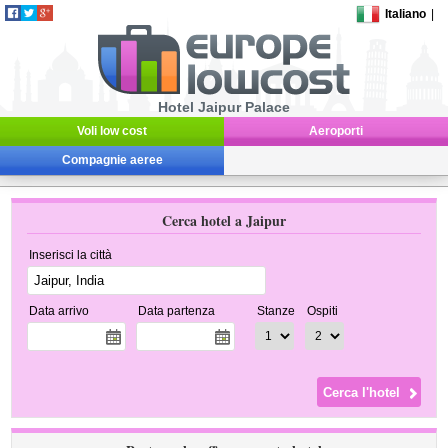
Italiano
|
Hotel Jaipur Palace
Voli low cost
Aeroporti
Compagnie aeree
Cerca hotel a Jaipur
Inserisci la città
Data arrivo
Data partenza
Stanze
Ospiti