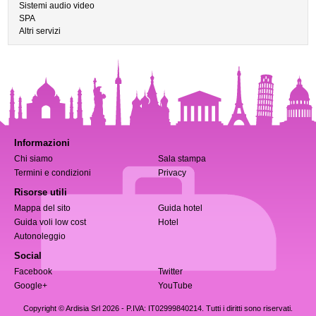
Sistemi audio video
SPA
Altri servizi
Informazioni
Chi siamo
Sala stampa
Termini e condizioni
Privacy
Risorse utili
Mappa del sito
Guida hotel
Guida voli low cost
Hotel
Autonoleggio
Social
Facebook
Twitter
Google+
YouTube
Copyright © Ardisia Srl 2026
- P.IVA: IT02999840214. Tutti i diritti sono riservati.