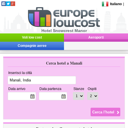
Italiano
|
Hotel Snowcrest Manor
Voli low cost
Aeroporti
Compagnie aeree
Cerca hotel a Manali
Inserisci la città
Data arrivo
Data partenza
Stanze
Ospiti