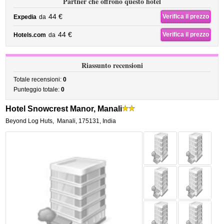
Partner che offrono questo hotel
44 €
Verifica il prezzo
Expedia
da
44 €
Verifica il prezzo
Hotels.com
da
Riassunto recensioni
Totale recensioni:
0
Punteggio totale:
0
Hotel Snowcrest Manor, Manali
Beyond Log Huts
,
Manali
,
175131,
India