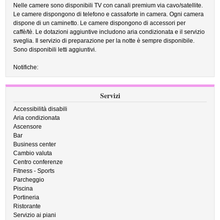
Nelle camere sono disponibili TV con canali premium via cavo/satellite.
Le camere dispongono di telefono e cassaforte in camera. Ogni camera
dispone di un caminetto. Le camere dispongono di accessori per
caffè/tè. Le dotazioni aggiuntive includono aria condizionata e il servizio
sveglia. Il servizio di preparazione per la notte è sempre disponibile.
Sono disponibili letti aggiuntivi.
Notifiche:
Servizi
Accessibilità disabili
Aria condizionata
Ascensore
Bar
Business center
Cambio valuta
Centro conferenze
Fitness - Sports
Parcheggio
Piscina
Portineria
Ristorante
Servizio ai piani