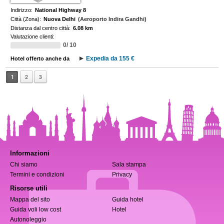
Indirizzo:
National Highway 8
Città (Zona):
Nuova Delhi
(Aeroporto Indira Gandhi)
Distanza dal centro città:
6.08 km
Valutazione clienti:
0/ 10
Expedia da 155 €
Hotel offerto anche da
1
2
3
Informazioni
Chi siamo
Sala stampa
Termini e condizioni
Privacy
Risorse utili
Mappa del sito
Guida hotel
Guida voli low cost
Hotel
Autonoleggio