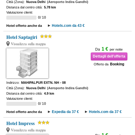
Città (Zona):
Nuova Delhi
(Aeroporto Indira Gandhi)
Distanza dal centro città:
5.78 km
Valutazione clienti:
0/ 10
Hotels.com da 43 €
Hotel offerto anche da
Hotel Saptagiri
Visualizza sulla mappa
1 €
Da
per notte
Dettagli dell'offerta
Booking
Offerto da
Indirizzo:
MAHIPALPUR EXTN. NH - 08
Città (Zona):
Nuova Delhi
(Aeroporto Indira Gandhi)
Distanza dal centro città:
4.9 km
Valutazione clienti:
0/ 10
Expedia da 37 €
Hotels.com da 37 €
Hotel offerto anche da
Hotel Impress
Visualizza sulla mappa