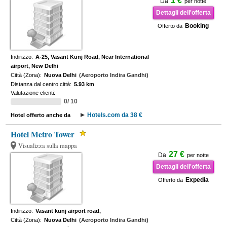
1 €
Da
per notte
Dettagli dell'offerta
Booking
Offerto da
Indirizzo:
A-25, Vasant Kunj Road, Near International
airport, New Delhi
Città (Zona):
Nuova Delhi
(Aeroporto Indira Gandhi)
Distanza dal centro città:
5.93 km
Valutazione clienti:
0/ 10
Hotels.com da 38 €
Hotel offerto anche da
Hotel Metro Tower
Visualizza sulla mappa
27 €
Da
per notte
Dettagli dell'offerta
Expedia
Offerto da
Indirizzo:
Vasant kunj airport road,
Città (Zona):
Nuova Delhi
(Aeroporto Indira Gandhi)