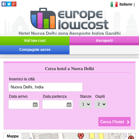
Italiano
|
Hotel Nuova Delhi zona Aeroporto Indira Gandhi
Voli low cost
Aeroporti
Compagnie aeree
Cerca hotel a Nuova Delhi
Inserisci la città
Data arrivo
Data partenza
Stanze
Ospiti
Mappa