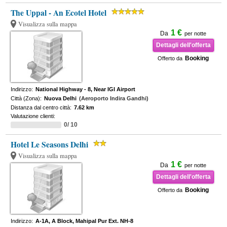
The Uppal - An Ecotel Hotel
Visualizza sulla mappa
1 €
Da
per notte
Dettagli dell'offerta
Booking
Offerto da
Indirizzo:
National Highway - 8, Near IGI Airport
Città (Zona):
Nuova Delhi
(Aeroporto Indira Gandhi)
Distanza dal centro città:
7.62 km
Valutazione clienti:
0/ 10
Hotel Le Seasons Delhi
Visualizza sulla mappa
1 €
Da
per notte
Dettagli dell'offerta
Booking
Offerto da
Indirizzo:
A-1A, A Block, Mahipal Pur Ext. NH-8