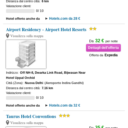
Distanza dal centro città:
6 km
Valutazione clienti:
0/ 10
Hotels.com da 28 €
Hotel offerto anche da
Airport Residency - Airport Hotel Resorts
Visualizza sulla mappa
32 €
Da
per notte
Dettagli dell'offerta
Expedia
Offerto da
Indirizzo:
Off NH-8, Dwarka Link Road, Bijwasan Near
Hotel Uppal Orchid
Città (Zona):
Nuova Delhi
(Aeroporto Indira Gandhi)
Distanza dal centro città:
7.16 km
Valutazione clienti:
0/ 10
Hotels.com da 32 €
Hotel offerto anche da
Taurus Hotel Conventions
Visualizza sulla mappa
35 €