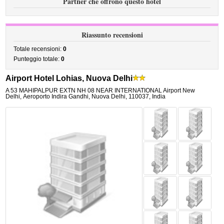
Partner che offrono questo hotel
Riassunto recensioni
Totale recensioni:
0
Punteggio totale:
0
Airport Hotel Lohias, Nuova Delhi
A 53 MAHIPALPUR EXTN NH 08 NEAR INTERNATIONAL Airport New
Delhi
,
Aeroporto Indira Gandhi,
Nuova Delhi
,
110037,
India