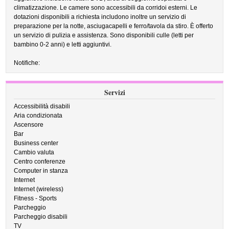
climatizzazione. Le camere sono accessibili da corridoi esterni. Le
dotazioni disponibili a richiesta includono inoltre un servizio di
preparazione per la notte, asciugacapelli e ferro/tavola da stiro. È offerto
un servizio di pulizia e assistenza. Sono disponibili culle (letti per
bambino 0-2 anni) e letti aggiuntivi.
Notifiche:
Servizi
Accessibilità disabili
Aria condizionata
Ascensore
Bar
Business center
Cambio valuta
Centro conferenze
Computer in stanza
Internet
Internet (wireless)
Fitness - Sports
Parcheggio
Parcheggio disabili
TV