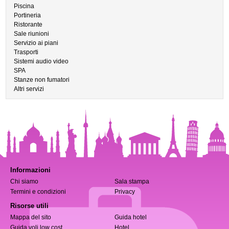
Piscina
Portineria
Ristorante
Sale riunioni
Servizio ai piani
Trasporti
Sistemi audio video
SPA
Stanze non fumatori
Altri servizi
Informazioni
Chi siamo
Sala stampa
Termini e condizioni
Privacy
Risorse utili
Mappa del sito
Guida hotel
Guida voli low cost
Hotel