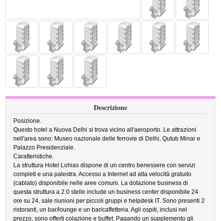
Descrizione
Posizione.
Questo hotel a Nuova Delhi si trova vicino all'aeroporto. Le attrazioni
nell'area sono: Museo nazionale delle ferrovie di Delhi, Qutub Minar e
Palazzo Presidenziale.
Caratteristiche.
La struttura Hotel Lohias dispone di un centro benessere con servizi
completi e una palestra. Accesso a Internet ad alta velocità gratuito
(cablato) disponibile nelle aree comuni. La dotazione business di
questa struttura a 2.0 stelle include un business center disponibile 24
ore su 24, sale riunioni per piccoli gruppi e helpdesk IT. Sono presenti 2
ristoranti, un bar/lounge e un bar/caffetteria. Agli ospiti, inclusi nel
prezzo, sono offerti colazione e buffet. Pagando un supplemento gli