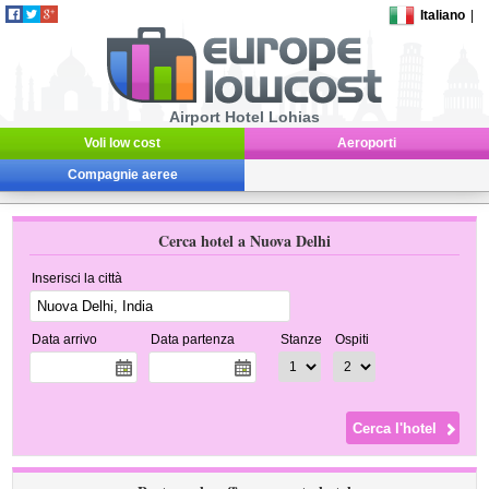
Italiano
|
Airport Hotel Lohias
Voli low cost
Aeroporti
Compagnie aeree
Cerca hotel a Nuova Delhi
Inserisci la città
Data arrivo
Data partenza
Stanze
Ospiti