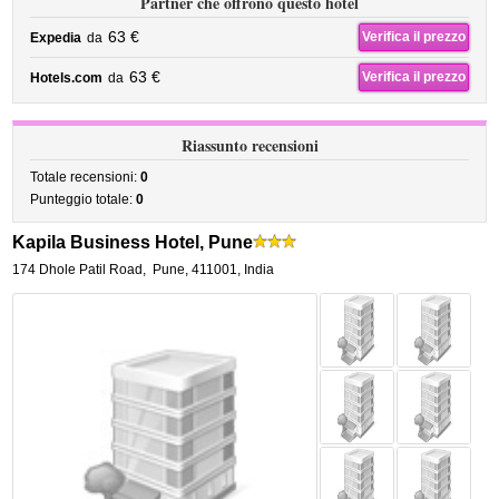
Partner che offrono questo hotel
63 €
Verifica il prezzo
Expedia
da
63 €
Verifica il prezzo
Hotels.com
da
Riassunto recensioni
Totale recensioni:
0
Punteggio totale:
0
Kapila Business Hotel, Pune
174 Dhole Patil Road
,
Pune
,
411001,
India