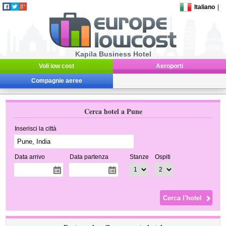
Italiano
|
Kapila Business Hotel
Voli low cost
Aeroporti
Compagnie aeree
Cerca hotel a Pune
Inserisci la città
Data arrivo
Data partenza
Stanze
Ospiti