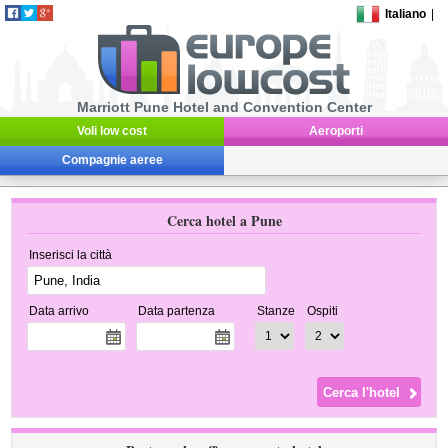
Italiano
|
Marriott Pune Hotel and Convention Center
Voli low cost
Aeroporti
Compagnie aeree
Cerca hotel a Pune
Inserisci la città
Data arrivo
Data partenza
Stanze
Ospiti