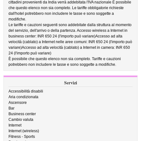
cittadini provenienti da India verrà addebitata l'IVA nazionale È possibile
che questo elenco non sia completo. Le tariffe obbligatorie richieste
dall'hotel potrebbero non includere le tasse e sono soggette a
modifiche.
Le tariffe e cauzioni seguenti sono addebitate dalla struttura al momento
del servizio, dell'arrivo o della partenza. Accesso wireless a Internet in
business center: INR 650 24 (l'importo può variare)Accesso ad alta
velocità (cablato) a Internet nelle aree comuni: INR 650 24 (l'importo può
variare)Accesso ad alta velocità (cablato) a Internet in camera: INR 650
24 (l'importo può variare)
È possibile che questo elenco non sia completo. Tariffe e cauzioni
potrebbero non includere le tasse e sono soggette a modifiche.
Servizi
Accessibilità disabili
Aria condizionata
Ascensore
Bar
Business center
Cambio valuta
Internet
Internet (wireless)
Fitness - Sports