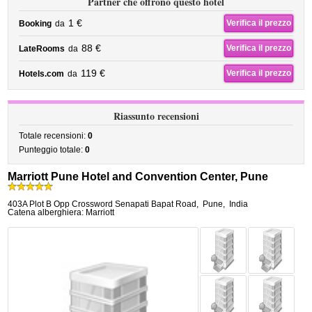
Partner che offrono questo hotel
1 €
Verifica il prezzo
Booking
da
88 €
Verifica il prezzo
LateRooms
da
119 €
Verifica il prezzo
Hotels.com
da
Riassunto recensioni
Totale recensioni:
0
Punteggio totale:
0
Marriott Pune Hotel and Convention Center, Pune
403A Plot B Opp Crossword Senapati Bapat Road
,
Pune
,
India
Catena alberghiera: Marriott