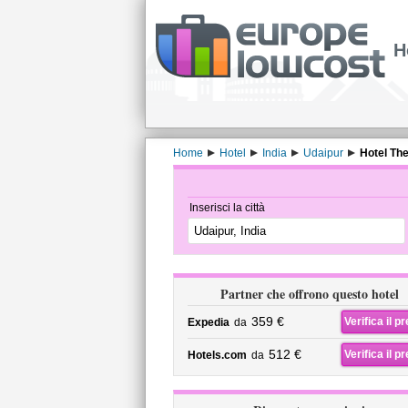
H
Home
Hotel
India
Udaipur
Hotel Th
Inserisci la città
Partner che offrono questo hotel
359 €
Verifica il p
Expedia
da
512 €
Verifica il p
Hotels.com
da