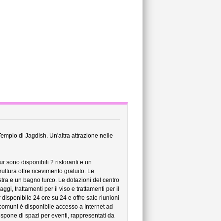
Tempio di Jagdish. Un'altra attrazione nelle
 sono disponibili 2 ristoranti e un
uttura offre ricevimento gratuito. Le
stra e un bagno turco. Le dotazioni del centro
i, trattamenti per il viso e trattamenti per il
 disponibile 24 ore su 24 e offre sale riunioni
e comuni è disponibile accesso a Internet ad
dispone di spazi per eventi, rappresentati da