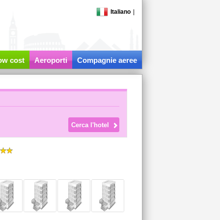
Italiano
|
low cost
Aeroporti
Compagnie aeree