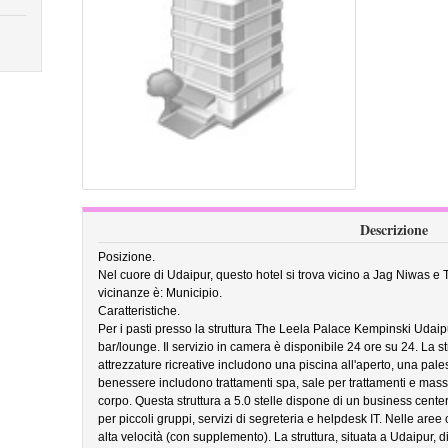
Descrizione
Posizione.
Nel cuore di Udaipur, questo hotel si trova vicino a Jag Niwas e 
vicinanze è: Municipio.
Caratteristiche.
Per i pasti presso la struttura The Leela Palace Kempinski Udaipur
bar/lounge. Il servizio in camera è disponibile 24 ore su 24. La str
attrezzature ricreative includono una piscina all'aperto, una pale
benessere includono trattamenti spa, sale per trattamenti e massagg
corpo. Questa struttura a 5.0 stelle dispone di un business center
per piccoli gruppi, servizi di segreteria e helpdesk IT. Nelle are
alta velocità (con supplemento). La struttura, situata a Udaipur, 