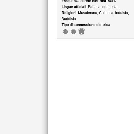
Frequenza di rete elettrica
: 50Hz
Lingue ufficiali
: Bahasa Indonesia
Religioni
: Musulmana, Cattolica, Induista,
Buddista.
Tipo di connessione elettrica