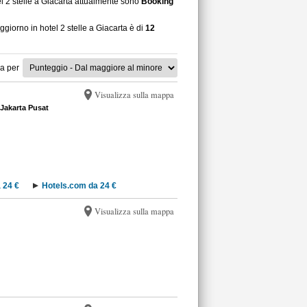
el 2 stelle a Giacarta attualmente sono
Booking
ggiorno in hotel 2 stelle a Giacarta è di
12
a per
Visualizza sulla mappa
Jakarta Pusat
 24 €
Hotels.com da 24 €
Visualizza sulla mappa