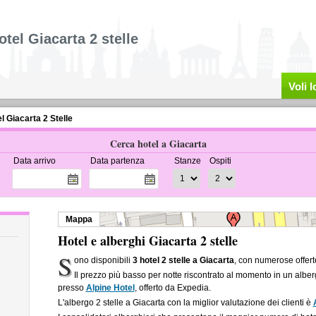
otel Giacarta 2 stelle
Voli 
l Giacarta 2 Stelle
Cerca hotel a Giacarta
Data arrivo
Data partenza
Stanze
Ospiti
Mappa
Hotel e alberghi Giacarta 2 stelle
S
ono disponibili
3 hotel 2 stelle a Giacarta
, con numerose offert
Il prezzo più basso per notte riscontrato al momento in un alber
presso
Alpine Hotel
, offerto da Expedia.
L'albergo 2 stelle a Giacarta con la miglior valutazione dei clienti è