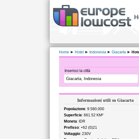
H
Home
Hotel
Indonesia
Giacarta
Hote
Inserisci la città
Informazioni utili su Giacarta
Popolazione
: 9.580.000
Superficie
: 661.52 KM²
Moneta
: IDR
Prefisso
: +62 (0)21
Voltaggio
: 230V