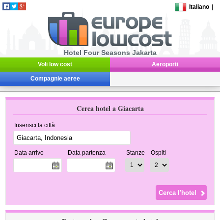
Italiano
|
Hotel Four Seasons Jakarta
Voli low cost
Aeroporti
Compagnie aeree
Cerca hotel a Giacarta
Inserisci la città
Data arrivo
Data partenza
Stanze
Ospiti