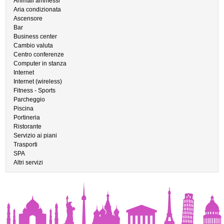
Animali ammessi
Aria condizionata
Ascensore
Bar
Business center
Cambio valuta
Centro conferenze
Computer in stanza
Internet
Internet (wireless)
Fitness - Sports
Parcheggio
Piscina
Portineria
Ristorante
Servizio ai piani
Trasporti
SPA
Altri servizi