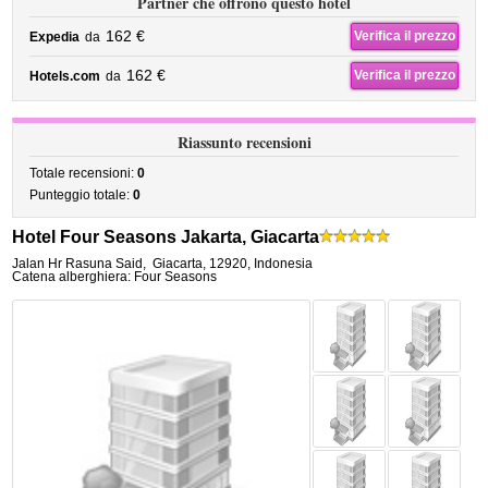
Partner che offrono questo hotel
162 €
Verifica il prezzo
Expedia
da
162 €
Verifica il prezzo
Hotels.com
da
Riassunto recensioni
Totale recensioni:
0
Punteggio totale:
0
Hotel Four Seasons Jakarta, Giacarta
Jalan Hr Rasuna Said
,
Giacarta
,
12920,
Indonesia
Catena alberghiera: Four Seasons